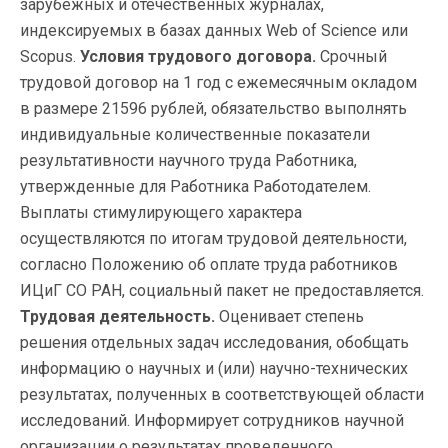
зарубежных и отечественных журналах,
индексируемых в базах данных Web of Science или
Scopus.
Условия трудового договора.
Срочный
трудовой договор на 1 год с ежемесячным окладом
в размере 21596 рублей, обязательство выполнять
индивидуальные количественные показатели
результативности научного труда Работника,
утвержденные для Работника Работодателем.
Выплаты стимулирующего характера
осуществляются по итогам трудовой деятельности,
согласно Положению об оплате труда работников
ИЦиГ СО РАН, социальный пакет не предоставляется.
Трудовая деятельность.
Оценивает степень
решения отдельных задач исследования, обобщать
информацию о научных и (или) научно-технических
результатах, полученных в соответствующей области
исследований. Информирует сотрудников научной
организации о результатах проведенного