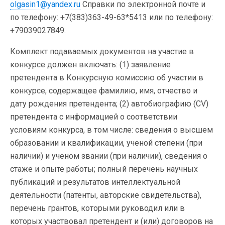
olgasin1@yandex.ru
Справки по электронной почте и
по телефону: +7(383)363-49-63*5413 или по телефону:
+79039027849.
Комплект подаваемых документов на участие в
конкурсе должен включать: (1) заявление
претендента в Конкурсную комиссию об участии в
конкурсе, содержащее фамилию, имя, отчество и
дату рождения претендента; (2) автобиографию (CV)
претендента с информацией о соответствии
условиям конкурса, в том числе: сведения о высшем
образовании и квалификации, ученой степени (при
наличии) и ученом звании (при наличии), сведения о
стаже и опыте работы; полный перечень научных
публикаций и результатов интеллектуальной
деятельности (патенты, авторские свидетельства),
перечень грантов, которыми руководил или в
которых участвовал претендент и (или) договоров на