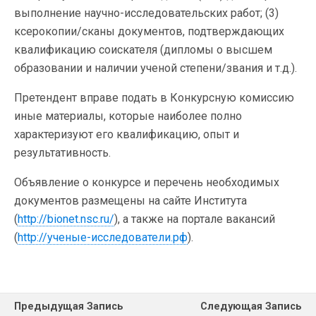
выполнение научно-исследовательских работ; (3)
ксерокопии/сканы документов, подтверждающих
квалификацию соискателя (дипломы о высшем
образовании и наличии ученой степени/звания и т.д.).
Претендент вправе подать в Конкурсную комиссию
иные материалы, которые наиболее полно
характеризуют его квалификацию, опыт и
результативность.
Объявление о конкурсе и перечень необходимых
документов размещены на сайте Института
(
http://bionet.nsc.ru/
), а также на портале вакансий
(
http://ученые-исследователи.рф
).
Предыдущая Запись
Следующая Запись