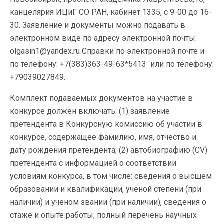
канцелярия ИЦиГ СО РАН, кабинет 1335, с 9-00 до 16-
30. Заявление и документы можно подавать в
электронном виде по адресу электронной почты:
olgasin1@yandex.ru Справки по электронной почте и
по телефону: +7(383)363-49-63*5413 или по телефону:
+79039027849.
Комплект подаваемых документов на участие в
конкурсе должен включать: (1) заявление
претендента в Конкурсную комиссию об участии в
конкурсе, содержащее фамилию, имя, отчество и
дату рождения претендента; (2) автобиографию (CV)
претендента с информацией о соответствии
условиям конкурса, в том числе: сведения о высшем
образовании и квалификации, ученой степени (при
наличии) и ученом звании (при наличии), сведения о
стаже и опыте работы; полный перечень научных