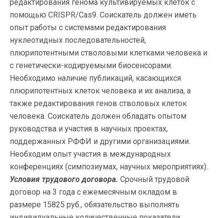
редактирования генома культивируемых клеток с
помощью CRISPR/Cas9. Соискатель должен иметь
опыт работы с системами редактирования
нуклеотидных последовательностей,
плюрипотентными стволовыми клетками человека и
с генетически-кодируемыми биосенсорами.
Необходимо наличие публикаций, касающихся
плюрипотентных клеток человека и их анализа, а
также редактирования генов стволовых клеток
человека. Соискатель должен обладать опытом
руководства и участия в научных проектах,
поддержанных РФФИ и другими организациями.
Необходим опыт участия в международных
конференциях (симпозиумах, научных мероприятиях).
Условия трудового договора.
Срочный трудовой
договор на 3 года с ежемесячным окладом в
размере 15825 руб., обязательство выполнять
индивидуальные количественные показатели