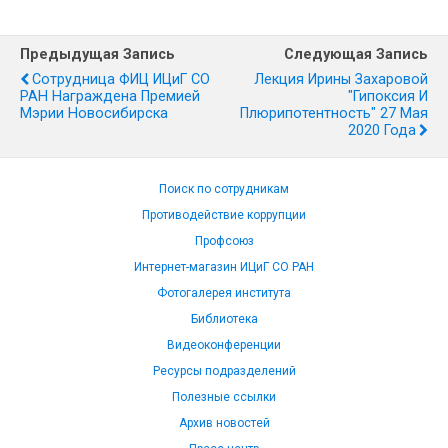
Предыдущая Запись
Следующая Запись
Сотрудница ФИЦ ИЦиГ СО
Лекция Ирины Захаровой
РАН Награждена Премией
"Гипоксия И
Мэрии Новосибирска
Плюрипотентность" 27 Мая
2020 Года
Поиск по сотрудникам
Противодействие коррупции
Профсоюз
Интернет-магазин ИЦиГ СО РАН
Фотогалерея института
Библиотека
Видеоконференции
Ресурсы подразделений
Полезные ссылки
Архив новостей