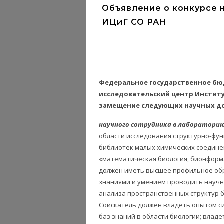
Объявление о конкурсе 
ИЦиГ СО РАН
Федеральное государственное б
исследовательский центр Институ
замещение следующих научных д
научного сотрудника в лаборатор
области исследования структурно-фу
библиотек малых химических соединен
«математическая биология, бионформ
должен иметь высшее профильное об
знаниями и умением проводить науч
анализа пространственных структур б
Соискатель должен владеть опытом с
баз знаний в области биологии; владе