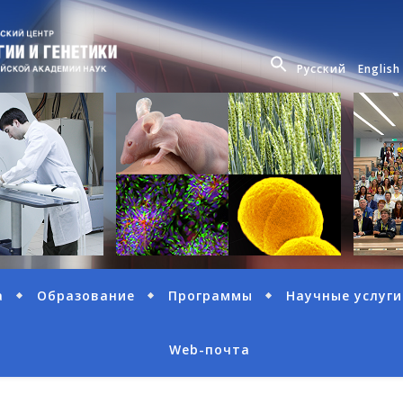
Русский
English
а
Образование
Программы
Научные услуги
Web-почта