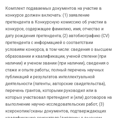
Комплект подаваемых документов на участие в
конкурсе должен включать: (1) заявление
претендента в Конкурсную комиссию об участии в
конкурсе, содержащее фамилию, имя, отчество и
дату рождения претендента; (2) автобиографию (CV)
претендента с информацией о соответствии
условиям конкурса, в том числе: сведения о высшем
образовании и квалификации, ученой степени (при
наличии) и ученом звании (при наличии), сведения о
стаже и опыте работы; полный перечень научных
публикаций и результатов интеллектуальной
деятельности (патенты, авторские свидетельства),
перечень грантов, которыми руководил или в
которых участвовал претендент и (или) договоров на
выполнение научно-исследовательских работ; (3)
ксерокопии/сканы документов, подтверждающих
квалификацию соискателя (дипломы о высшем