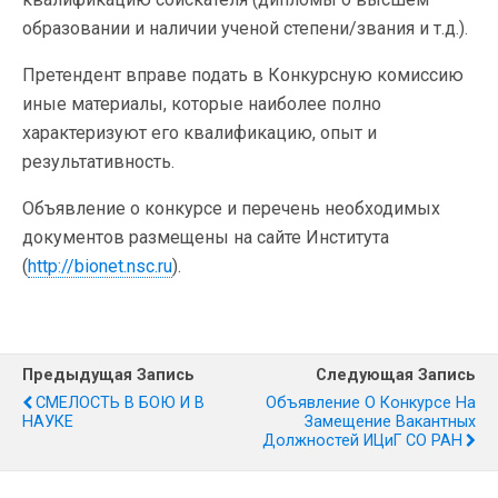
образовании и наличии ученой степени/звания и т.д.).
Претендент вправе подать в Конкурсную комиссию
иные материалы, которые наиболее полно
характеризуют его квалификацию, опыт и
результативность.
Объявление о конкурсе и перечень необходимых
документов размещены на сайте Института
(
http://bionet.nsc.ru
).
Предыдущая Запись
Следующая Запись
СМЕЛОСТЬ В БОЮ И В
Объявление О Конкурсе На
НАУКЕ
Замещение Вакантных
Должностей ИЦиГ СО РАН