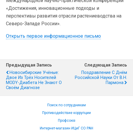
Международной научно-практической конференции
«Достижения, инновационные подходы и
перспективы развития отрасли растениеводства на
Северо-Западе России».
Открыть первое информационное письмо
Предыдущая Запись
Следующая Запись
Новосибирские Учёные:
Поздравление С Днём
Двое Из Трёх Носителей
Российской Науки От В.Н.
MODY-Диабета Не Знают О
Пармона
Своём Диагнозе
Поиск по сотрудникам
Противодействие коррупции
Профсоюз
Интернет-магазин ИЦиГ СО РАН