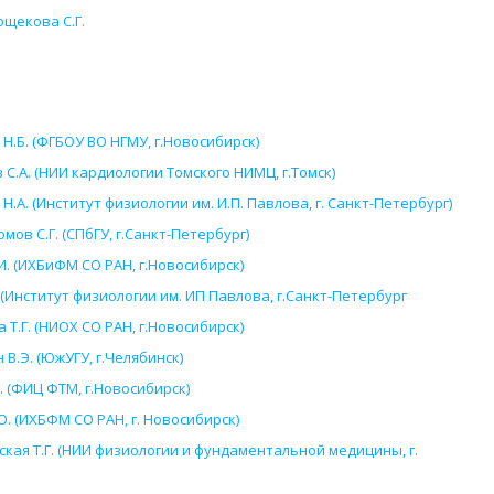
щекова С.Г.
Н.Б. (ФГБОУ ВО НГМУ, г.Новосибирск)
С.А. (НИИ кардиологии Томского НИМЦ, г.Томск)
А. (Институт физиологии им. И.П. Павлова, г. Санкт-Петербург)
ов С.Г. (СПбГУ, г.Санкт-Петербург)
. (ИХБиФМ СО РАН, г.Новосибирск)
 (Институт физиологии им. ИП Павлова, г.Санкт-Петербург
Т.Г. (НИОХ СО РАН, г.Новосибирск)
В.Э. (ЮжУГУ, г.Челябинск)
 (ФИЦ ФТМ, г.Новосибирск)
. (ИХБФМ СО РАН, г. Новосибирск)
кая Т.Г. (НИИ физиологии и фундаментальной медицины, г.