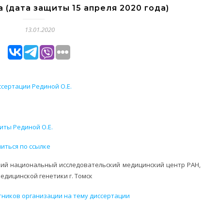
 (дата защиты 15 апреля 2020 года)
13.01.2020
сертации Рединой О.Е.
иты Рединой О.Е.
иться по ссылке
ий национальный исследовательский медицинский центр РАН,
едицинской генетики г. Томск
тников организации на тему диссертации