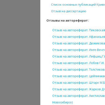
Список основных публикаций Криво
Отзыв на диссертацию
Отзывы на автореферат:
Отзыв на автореферат. Пиковская 
Отзыв на автореферат. Афанасьев 
Отзыв на автореферат. Дюжикова Н.
Отзыв на автореферат. Инге-Вечтом
Отзыв на автореферат. Лифшиц Г.И
Отзыв на автореферат. Лобов Г.И.
Отзыв на автореферат. Толстикова 
Отзыв на автореферат. Цейликман 
Отзыв на автореферат. Штарк М.Б.
Отзыв на автореферат. Жарков Д.О
Отзыв на автореферат. Амстиславс
Новосибирск)