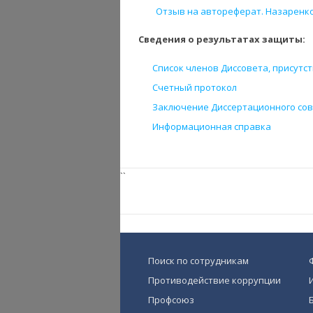
Отзыв на автореферат. Назаренко М
Сведения о результатах защиты:
Список членов Диссовета, присутс
Счетный протокол
Заключение Диссертационного со
Информационная справка
``
Поиск по сотрудникам
Противодействие коррупции
Профсоюз