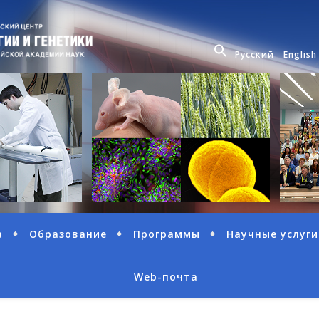
Русский
English
а
Образование
Программы
Научные услуги
Web-почта