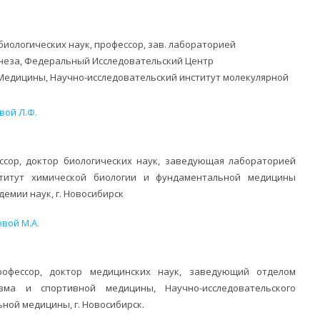
иологических наук, профессор, зав. лабораторией
неза, Федеральный Исследовательский Центр
едицины, Научно-исследовательский институт молекулярной
вой Л.Ф.
сор, доктор биологических наук, заведующая лабораторией
ститут химической биологии и фундаментальной медицины
емии наук, г. Новосибирск
вой М.А.
рофессор, доктор медицинских наук, заведующий отделом
зма и спортивной медицины, Научно-исследовательского
ной медицины, г. Новосибирск.