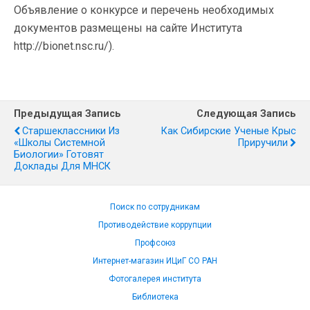
Объявление о конкурсе и перечень необходимых
документов размещены на сайте Института
http://bionet.nsc.ru/).
Предыдущая Запись
Следующая Запись
Старшеклассники Из
Как Сибирские Ученые Крыс
«Школы Системной
Приручили
Биологии» Готовят
Доклады Для МНСК
Поиск по сотрудникам
Противодействие коррупции
Профсоюз
Интернет-магазин ИЦиГ СО РАН
Фотогалерея института
Библиотека