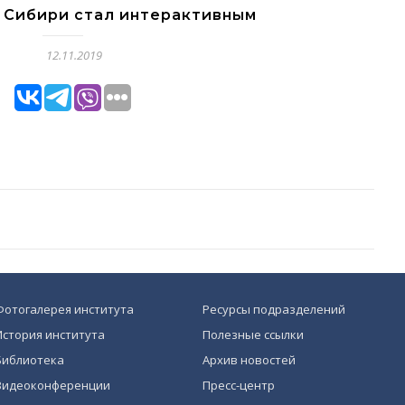
 Сибири стал интерактивным
12.11.2019
Фотогалерея института
Ресурсы подразделений
История института
Полезные ссылки
Библиотека
Архив новостей
Видеоконференции
Пресс-центр