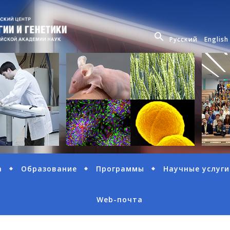
Русский
English
а
Образование
Программы
Научные услуги
Web-почта