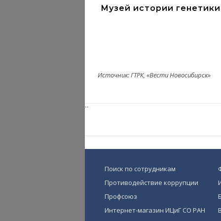
Музей истории генетики
Источник: ГТРК, «Вести Новосибирск»
``
Поиск по сотрудникам
Противодействие коррупции
Профсоюз
Интернет-магазин ИЦиГ СО РАН