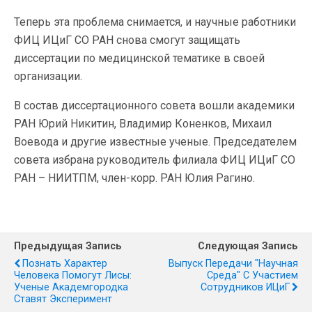
Теперь эта проблема снимается, и научные работники
ФИЦ ИЦиГ СО РАН снова смогут защищать
диссертации по медицинской тематике в своей
организации.
В состав диссертационного совета вошли академики
РАН Юрий Никитин, Владимир Коненков, Михаил
Воевода и другие известные ученые. Председателем
совета избрана руководитель филиала ФИЦ ИЦиГ СО
РАН – НИИТПМ, член-корр. РАН Юлия Рагино.
Предыдущая Запись
Следующая Запись
Познать Характер
Выпуск Передачи "Научная
Человека Помогут Лисы:
Среда" С Участием
Ученые Академгородка
Сотрудников ИЦиГ
Ставят Эксперимент