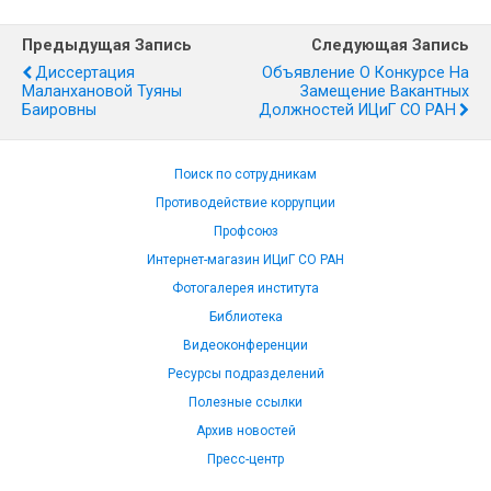
Предыдущая Запись
Следующая Запись
Диссертация
Объявление О Конкурсе На
Маланхановой Туяны
Замещение Вакантных
Баировны
Должностей ИЦиГ СО РАН
Поиск по сотрудникам
Противодействие коррупции
Профсоюз
Интернет-магазин ИЦиГ СО РАН
Фотогалерея института
Библиотека
Видеоконференции
Ресурсы подразделений
Полезные ссылки
Архив новостей
Пресс-центр