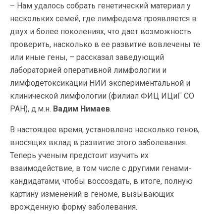
– Нам удалось собрать генетический материал у
нескольких семей, где лимфедема проявляется в
двух и более поколениях, что дает возможность
проверить, насколько в ее развитие вовлечены те
или иные гены, – рассказал заведующий
лабораторией оперативной лимфологии и
лимфодетоксикации НИИ экспериментальной и
клинической лимфологии (филиал ФИЦ ИЦиГ СО
РАН), д.м.н.
Вадим Нимаев
.
В настоящее время, установлено несколько генов,
вносящих вклад в развитие этого заболевания.
Теперь ученым предстоит изучить их
взаимодействие, в том числе с другими генами-
кандидатами, чтобы воссоздать, в итоге, полную
картину изменений в геноме, вызывающих
врожденную форму заболевания.