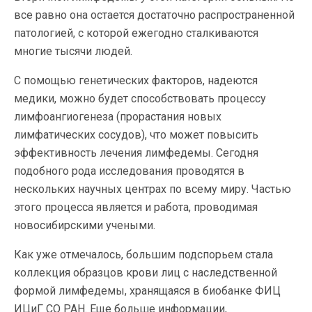
все равно она остается достаточно распространенной
патологией, с которой ежегодно сталкиваются
многие тысячи людей.
С помощью генетических факторов, надеются
медики, можно будет способствовать процессу
лимфоангиогенеза (прорастания новых
лимфатических сосудов), что может повысить
эффективность лечения лимфедемы. Сегодня
подобного рода исследования проводятся в
нескольких научных центрах по всему миру. Частью
этого процесса является и работа, проводимая
новосибирскими учеными.
Как уже отмечалось, большим подспорьем стала
коллекция образцов крови лиц с наследственной
формой лимфедемы, хранящаяся в биобанке ФИЦ
ИЦиГ СО РАН. Еще больше информации,