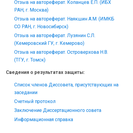
Отзыв на автореферат. Копанцев Е.П. (ИБХ
РАН, г. Москва)
Отзыв на автореферат. Наякшин А.М. (ИМКБ
СО РАН, г. Новосибирск)
Отзыв на автореферат. Лузянин С.Л.
(Кемеровский ГУ, г. Кемерово)
Отзыв на автореферат. Островерхова Н.В.
(ТГУ, г. Томск)
Сведения о результатах защиты:
Список членов Диссовета, присутствующих на
заседании
Счетный протокол
Заключение Диссертационного совета
Информационная справка