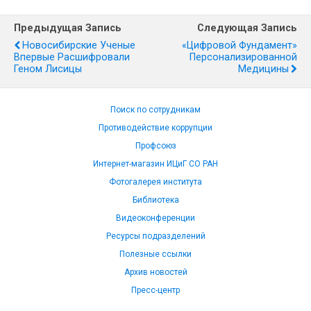
Предыдущая Запись
Следующая Запись
Новосибирские Ученые
«Цифровой Фундамент»
Впервые Расшифровали
Персонализированной
Геном Лисицы
Медицины
Поиск по сотрудникам
Противодействие коррупции
Профсоюз
Интернет-магазин ИЦиГ СО РАН
Фотогалерея института
Библиотека
Видеоконференции
Ресурсы подразделений
Полезные ссылки
Архив новостей
Пресс-центр