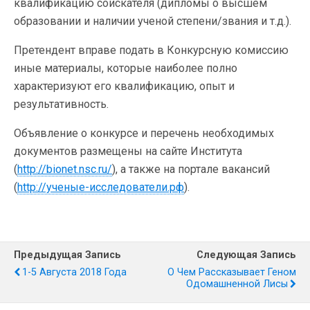
квалификацию соискателя (дипломы о высшем
образовании и наличии ученой степени/звания и т.д.).
Претендент вправе подать в Конкурсную комиссию
иные материалы, которые наиболее полно
характеризуют его квалификацию, опыт и
результативность.
Объявление о конкурсе и перечень необходимых
документов размещены на сайте Института
(
http://bionet.nsc.ru/
), а также на портале вакансий
(
http://ученые-исследователи.рф
).
Предыдущая Запись
Следующая Запись
1-5 Августа 2018 Года
О Чем Рассказывает Геном
Одомашненной Лисы