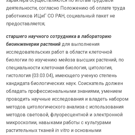
характера осуществляются по итогам трудовой
деятельности, согласно Положению об оплате труда
работников ИЦиГ СО РАН, социальный пакет не
предоставляется;
старшего научного сотрудника в лабораторию
биоинженерии растений
для выполнения
исследовательских работ в области клеточной
биологии по изучению мейоза высших растений, по
специальности клеточная биология, цитология,
гистология (03.03.04), имеющего ученую степень
кандидата биологических наук. Соискатель должен
обладать профессиональными знаниями, умением
проводить научные исследования и владеть набором
методов цитологического анализа с использования
методов световой, флуоресцентной и электронной
микроскопии, навыками работы с культурами
растительных тканей
in
vitro
и основными