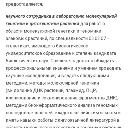
предоставляется;
научного сотрудника в лабораторию молекулярной
генетики и цитогенетики растений
для работ в
области молекулярной генетики и геномики
злаковых растений, по специальности 03.02.07 —
«генетика», имеющего биологическое
университетское образование и степень кандидата
биологических наук. Соискатель должен обладать
профессиональными знаниями и умением проводить
научные исследования, и владеть следующими
методами: методы молекулярной генетики
(выделение ДНК растений, плазмид, ПЦР,
клонирование и секвенирование фрагментов ДНК),
методами биоинформатического анализа геномных
последовательностей, владеть английским языком и
иметь навыки работы с англоязычной литературой в
области молекулярной генетики и геномики растений.