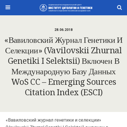
28.06.2018
«Вавиловский Журнал Генетики И
Селекции» (Vavilovskii Zhurnal
Genetiki I Selektsii) Включен В
Международную Базу Данных
WoS CC – Emerging Sources
Citation Index (ESCI)
«Вавиловский журнал генетики и селекции»