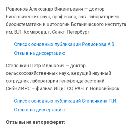
Родионов Александр Викентьевич — доктор
биологических наук, профессор, зав. лабораторией
биосистематики и цитологии Ботанического института
им. В.Л. Комарова, г. Санкт-Петербург
Список основных публикаций Родионова А.В.
Отзыв на диссертацию
Степочкин Петр Иванович — доктор
сельскохозяйственных наук, ведущий научный
сотрудник лаборатории генофонда растений
СибНИИРС – филиал ИЦиГ СО РАН, г. Новосибирск
Список основных публикаций Степочкина П.И.
Отзыв на диссертацию
Отзывы на автореферат: