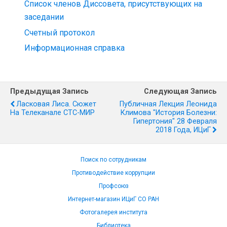
Список членов Диссовета, присутствующих на
заседании
Счетный протокол
Информационная справка
Предыдущая Запись
Следующая Запись
Ласковая Лиса. Сюжет
Публичная Лекция Леонида
На Телеканале СТС-МИР
Климова "История Болезни:
Гипертония" 28 Февраля
2018 Года, ИЦиГ
Поиск по сотрудникам
Противодействие коррупции
Профсоюз
Интернет-магазин ИЦиГ СО РАН
Фотогалерея института
Библиотека