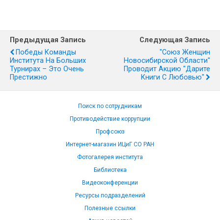
Предыдущая Запись
Следующая Запись
Победы Команды
"Союз Женщин
Института На Больших
Новосибирской Области"
Турнирах – Это Очень
Проводит Акцию "Дарите
Престижно
Книги С Любовью"
Поиск по сотрудникам
Противодействие коррупции
Профсоюз
Интернет-магазин ИЦиГ СО РАН
Фотогалерея института
Библиотека
Видеоконференции
Ресурсы подразделений
Полезные ссылки