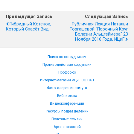
Предыдущая Запись
Следующая Запись
Гибридный Котёнок,
Публичная Лекция Натальи
Который Спасёт Вид
Торгашевой "Порочный Круг
Болезни Альцгеймера" 23
Ноября 2016 Года, ИЦиГ
Поиск по сотрудникам
Противодействие коррупции
Профсоюз
Интернет-магазин ИЦиГ СО РАН
Фотогалерея института
Библиотека
Видеоконференции
Ресурсы подразделений
Полезные ссылки
Архив новостей