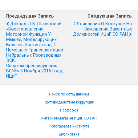
Предыдущая Запись
Следующая Запись
Доклад Д.В. Шариповой
Объявления О Конкурсе На
«Восстановление
Замещение Вакантных
Моторной Функции У
Должностей ИЦиГ СО РАН
Мышей, Моделирующих
Болезнь Хантингтона, С
Помощью Трансплантации
Нейральных Производных
ЭСК,
Сверхэкспрессирующих
BDNF» 3 Ноября 2016 Года,
ИЦиГ
Поиск по сотрудникам
Противодействие коррупции
Профсоюз
Интернет-магазин ИЦиГ СО РАН
Фотогалерея института
Библиотека