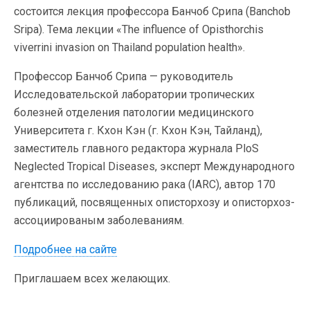
состоится лекция профессора Банчоб Срипа (Banchob
Sripa). Тема лекции «The influence of Opisthorchis
viverrini invasion on Thailand population health».
Профессор Банчоб Срипа — руководитель
Исследовательской лаборатории тропических
болезней отделения патологии медицинского
Университета г. Кхон Кэн (г. Кхон Кэн, Тайланд),
заместитель главного редактора журнала PloS
Neglected Tropical Diseases, эксперт Международного
агентства по исследованию рака (IARC), автор 170
публикаций, посвященных описторхозу и описторхоз-
ассоциированым заболеваниям.
Подробнее на сайте
Приглашаем всех желающих.