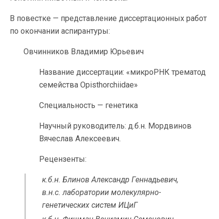
В повестке — представление диссертационных работ
по окончании аспирантуры:
Овчинников Владимир Юрьевич
Название диссертации: «микроРНК трематод
семейства Opisthorchiidae»
Специальность — генетика
Научный руководитель: д.б.н. Мордвинов
Вячеслав Алексеевич.
Рецензенты:
к.б.н. Блинов Александр Геннадьевич,
в.н.с. лаборатории молекулярно-
генетических систем ИЦиГ