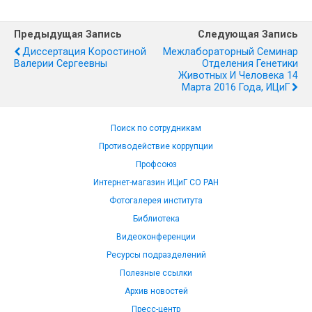
Предыдущая Запись
Следующая Запись
Диссертация Коростиной
Межлабораторный Семинар
Валерии Сергеевны
Отделения Генетики
Животных И Человека 14
Марта 2016 Года, ИЦиГ
Поиск по сотрудникам
Противодействие коррупции
Профсоюз
Интернет-магазин ИЦиГ СО РАН
Фотогалерея института
Библиотека
Видеоконференции
Ресурсы подразделений
Полезные ссылки
Архив новостей
Пресс-центр