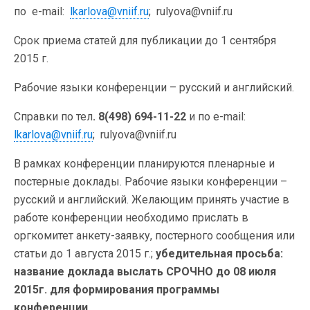
по e-mail:
lkarlova@vniif.ru
; rulyova@vniif.ru
Срок приема статей для публикации до 1 сентября
2015 г.
Рабочие языки конференции – русский и английский.
Справки по тел
. 8(498) 694-11-22
и по e-mail:
lkarlova@vniif.ru
; rulyova@vniif.ru
В рамках конференции планируются пленарные и
постерные доклады. Рабочие языки конференции –
русский и английский. Желающим принять участие в
работе конференции необходимо прислать в
оргкомитет анкету-заявку, постерного сообщения или
статьи до 1 августа 2015 г.;
убедительная просьба:
название доклада выслать СРОЧНО до 08 июля
2015г. для формирования программы
конференции.