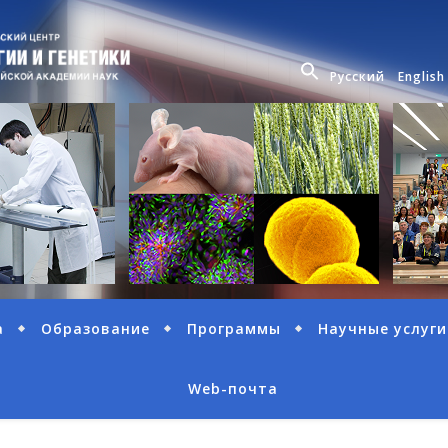
Русский
English
а
Образование
Программы
Научные услуги
Web-почта