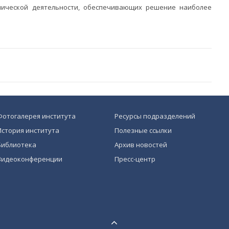
нической деятельности, обеспечивающих решение наиболее
Фотогалерея института
Ресурсы подразделений
История института
Полезные ссылки
Библиотека
Архив новостей
Видеоконференции
Пресс-центр