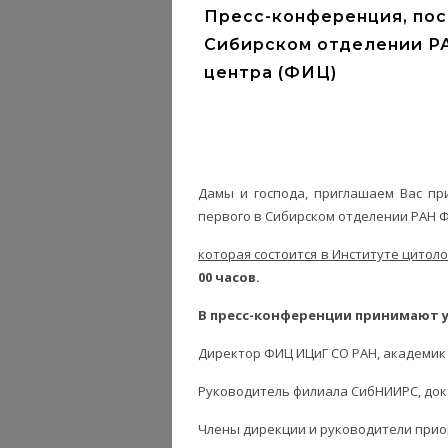
Пресс-конференция, пос
Сибирском отделении Р
центра (ФИЦ)
Дамы и господа,
приглашаем Вас пр
первого в Сибирском отделении РАН Ф
которая состоится в Институте цитолог
00 часов.
В пресс-конференции принимают у
Директор ФИЦ ИЦиГ СО РАН, академик
Руководитель филиала СибНИИРС, док
Члены дирекции и руководители при