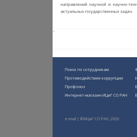
направлений научной и научно-тех
актуальных государственных задач.
``
Поиск по сотрудникам
Противодействие коррупции
Профсоюз
Интернет-магазин ИЦиГ СО РАН
e-mail
|
©ИЦиГ СО РАН, 2026