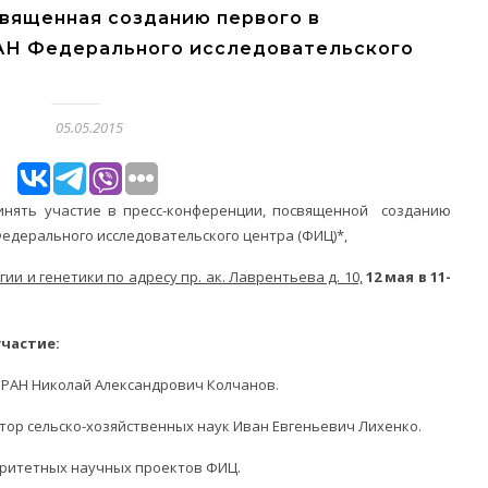
вященная созданию первого в
АН Федерального исследовательского
05.05.2015
инять участие в пресс-конференции, посвященной созданию
едерального исследовательского центра (ФИЦ)*,
ии и генетики по адресу пр. ак. Лаврентьева д. 10,
12 мая в 11-
частие:
 РАН Николай Александрович Колчанов.
тор сельско-хозяйственных наук Иван Евгеньевич Лихенко.
оритетных научных проектов ФИЦ.