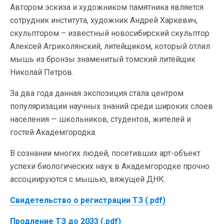
Автором эскиза и художником памятника является
сотрудник института, художник Андрей Харкевич,
скульптором – известный новосибирский скульптор
Алексей Агриколянский, литейщиком, который отлил
мышь из бронзы знаменитый томский литейщик
Николай Петров.
За два года данная экспозиция стала центром
популяризации научных знаний среди широких слоев
населения — школьников, студентов, жителей и
гостей Академгородка.
В сознании многих людей, посетивших арт-объект
успехи биологических наук в Академгородке прочно
ассоциируются с мышью, вяжущей ДНК.
Свидетельство о регистрации ТЗ (.pdf)
Продление ТЗ до 2033 (.pdf)