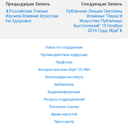
Предыдущая Запись
Следующая Запись
Российские Учёные
Публичная Лекция Светланы
Изучили Влияние Агрессии
Фоминых "Наука И
На Здоровье
Искусство Публичных
Выступлений" 19 Ноября
2014 Года, ИЦиГ
Поиск по сотрудникам
Противодействие коррупции
Профсоюз
Интернет-магазин ИЦиГ СО РАН
Фотогалерея института
Библиотека
Видеоконференции
Ресурсы подразделений
Полезные ссылки
Архив новостей
Пресс-центр