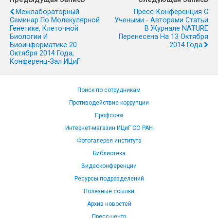
Межлабораторный
Пресс-Конференция С
Семинар По Молекулярной
Учеными - Авторами Статьи
Генетике, Клеточной
В Журнале NATURE
Биологии И
Перенесена На 13 Октября
Биоинформатике 20
2014 Года
Октября 2014 Года,
Конференц-Зал ИЦиГ
Поиск по сотрудникам
Противодействие коррупции
Профсоюз
Интернет-магазин ИЦиГ СО РАН
Фотогалерея института
Библиотека
Видеоконференции
Ресурсы подразделений
Полезные ссылки
Архив новостей
Пресс-центр