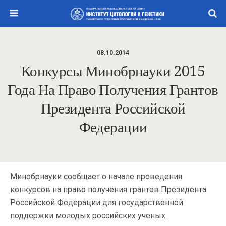
08.10.2014
Конкурсы Минобрнауки 2015
Года На Право Получения Грантов
Президента Российской
Федерации
Минобрнауки сообщает о начале проведения
конкурсов на право получения грантов Президента
Российской Федерации для государственной
поддержки молодых российских ученых.