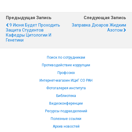
Предыдущая Запись
Следующая Запись
9 Июня Будет Проходить
Заправка Дюаров Жидким
Защита Студентов
Азотом
Кафедры Цитологии И
Генетики
Поиск по сотрудникам
Противодействие коррупции
Профсоюз
Интернет-магазин ИЦиГ СО РАН
Фотогалерея института
Библиотека
Видеоконференции
Ресурсы подразделений
Полезные ссылки
Архив новостей