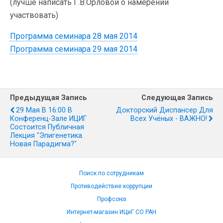
(лучше написать Г.В.Орловой о намерении
участвовать)
Программа семинара 28 мая 2014
Программа семинара 29 мая 2014
Предыдущая Запись
Следующая Запись
29 Мая В 16:00 В
Докторский Диспансер Для
Конференц-Зале ИЦИГ
Всех Учёных - ВАЖНО!
Состоится Публичная
Лекция "Эпигенетика.
Новая Парадигма?"
Поиск по сотрудникам
Противодействие коррупции
Профсоюз
Интернет-магазин ИЦиГ СО РАН