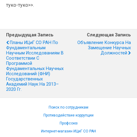
туко-туко>>.
Предыдущая Запись
Следующая Запись
Планы ИЦиГ СО РАН По
Объявление Конкурса На
Фундаментальным
Замещение Научных
Научным Исследованиям В
Должностей
Соответствии С
Программой
Фундаментальных Научных
Исследований (ФНИ)
Государственных
Академий Наук На 2013–
2020 Гг.
Поиск по сотрудникам
Противодействие коррупции
Профсоюз
Интернет-магазин ИЦиГ СО РАН