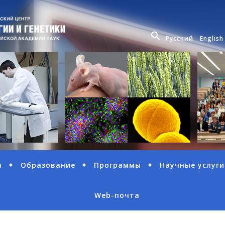
Русский
English
а
Образование
Программы
Научные услуги
Web-почта