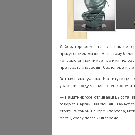
Лабораторная мышь – это вам не се
присутствием жизнь. Нет, этому белен
которые он принимает во имя челове
препараты, проводят бесчеловечные э
Вот молодые ученые Института цитол
уважения роду мышиных. Увековечить 
— Памятник уже отливаем! Высота, вм
говорит Сергей Лаврюшев, заместит
стоять в самом центре квартала, ме
месяц, сразу после Дня города.