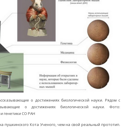
ссказывающие о достижениях биологической науки. Рядом с
зывающие о достижениях биологической науки. Фото:
и генетики СО РАН
а пушкинского Кота Ученого, чем на свой реальный прототип.