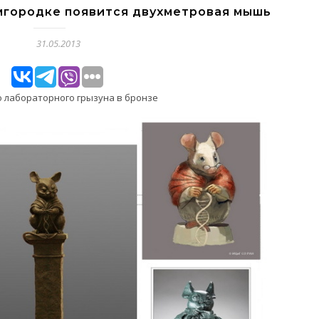
мгородке появится двухметровая мышь
31.05.2013
о лабораторного грызуна в бронзе