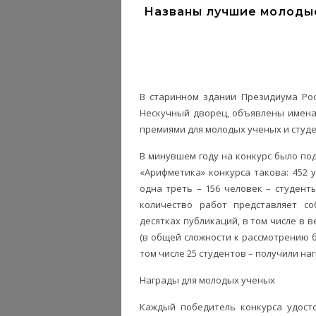
Названы лучшие молоды
В старинном здании Президиума Рос
Нескучный дворец, объявлены имена 
премиями для молодых ученых и студе
В минувшем году на конкурс было под
«Арифметика» конкурса такова: 452 у
одна треть – 156 человек – студенты
количество работ представляет с
десятках публикаций, в том числе в 
(в общей сложности к рассмотрению б
том числе 25 студентов – получили н
Награды для молодых ученых
Каждый победитель конкурса удосто