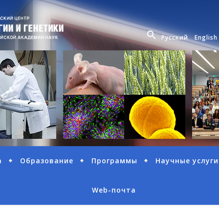
Русский
English
а
Образование
Программы
Научные услуги
Web-почта