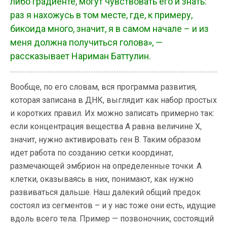
либо градиенте, могут чувствовать его и знать:
раз я нахожусь в том месте, где, к примеру,
бикоида много, значит, я в самом начале – и из
меня должна получиться голова», —
рассказывает Нариман Баттулин.
Вообще, по его словам, вся программа развития,
которая записана в ДНК, выглядит как набор простых
и коротких правил. Их можно записать примерно так:
если концентрация вещества А равна величине Х,
значит, нужно активировать ген В. Таким образом
идет работа по созданию сетки координат,
размечающей эмбрион на определенные точки. А
клетки, оказываясь в них, понимают, как нужно
развиваться дальше. Наш далекий общий предок
состоял из сегментов – и у нас тоже они есть, идущие
вдоль всего тела. Пример — позвоночник, состоящий