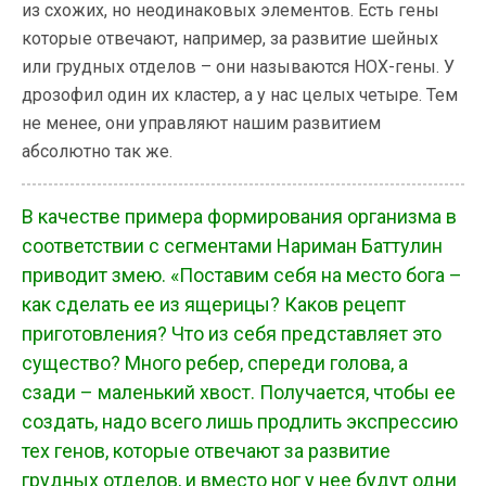
из схожих, но неодинаковых элементов. Есть гены
которые отвечают, например, за развитие шейных
или грудных отделов – они называются HOX-гены. У
дрозофил один их кластер, а у нас целых четыре. Тем
не менее, они управляют нашим развитием
абсолютно так же.
В качестве примера формирования организма в
соответствии с сегментами Нариман Баттулин
приводит змею. «Поставим себя на место бога –
как сделать ее из ящерицы? Каков рецепт
приготовления? Что из себя представляет это
существо? Много ребер, спереди голова, а
сзади – маленький хвост. Получается, чтобы ее
создать, надо всего лишь продлить экспрессию
тех генов, которые отвечают за развитие
грудных отделов, и вместо ног у нее будут одни