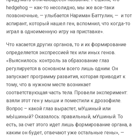
hedgehog — как-то несолидно, мы же все-таки
позвоночные, — улыбается Нариман Баттулин, — и тот
аспирант, который нашел ген, вспомнил, что когда-то
играл в одноименную игру на приставке».
Что касается других органов, то и их формирование
определяется экспрессией тех или иных генов.
«Выяснилось: контроль за образование глаз
регулируется в основном всего лишь одним. Он
запускает программу развития, которая приводит к
тому, что в нужном месте возникает
соответствующая часть тела. Провели эксперимент:
взяли этот ген у мыши и поместили к дрозофиле.
Вопрос – какой глаз вырастет, мУшиный или
мЫшиный? Оказалось: правильный, мУшиный. То
есть, за счет этого идет лишь формирование органа, а
каким он будет, отвечают уже остальные гены», —