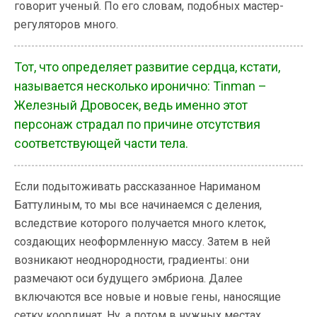
говорит ученый. По его словам, подобных мастер-
регуляторов много.
Тот, что определяет развитие сердца, кстати,
называется несколько иронично: Tinman –
Железный Дровосек, ведь именно этот
персонаж страдал по причине отсутствия
соответствующей части тела.
Если подытоживать рассказанное Нариманом
Баттулиным, то мы все начинаемся с деления,
вследствие которого получается много клеток,
создающих неоформленную массу. Затем в ней
возникают неоднородности, градиенты: они
размечают оси будущего эмбриона. Далее
включаются все новые и новые гены, наносящие
сетку координат. Ну, а потом в нужных местах