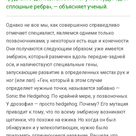
сплошные ребра», — объясняет ученый.
Однако не все мы, как совершенно справедливо
отмечает специалист, являемся одними только
позвоночниками, у некоторых есть еще и конечности.
Они получаются следующим образом: уже имеется
эмбрион, который размечен вдоль передне-задней
оси, и наличествуют специальные гены,
запускающие развитие в определенных местах рук и
ног (или лап). «Ген, который в этом случае
определяет нужные точки, называется забавно —
Sonic the Hedgehog. По крайней мере, у позвоночных.
У дрозофил — просто hedgehog. Почему? Его мутация
приводит к тому, что по всему эмбриону возникают
щетинки, что похоже на ежика. Но когда он был
обнаружен и у млекопитающих, нужно было
придумать отличающееся название. Решили, что