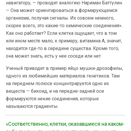
навигатору, — проводит аналогию Нариман Баттулин.
— Она может ориентироваться в формирующемся
организме, получая сигналы. Их совсем немного,
скорее всего, это какие-то химические соединения».
Как оно работает? Если клетка ощущает, что в том
или ином месте мало, к примеру, витамина А, значит,
находится где-то в середине существа. Кроме того,
она может знать, есть у нее соседи или нет.
Ученый приводит в пример яйцо мушки-дрозофилы,
одного из любимейших материалов генетиков. Там
на переднем полюсе концентрируется одно из
веществ — бикоид, и на передне-задней оси
формируются некие соединения, которые
называются градиенты.
«Соответственно, клетки, оказавшиеся на каком-