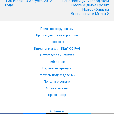
30 Июля - 3 Августа 2012
Наночастицы В Городском
Года
Смоге И Дыме Грозят
Новосибирцам
Воспалением Мозга
Поиск по сотрудникам
Противодействие коррупции
Профсоюз
Интернет-магазин ИЦиГ СО РАН
Фотогалерея института
Библиотека
Видеоконференции
Ресурсы подразделений
Полезные ссылки
Архив новостей
Пресс-центр
Наверх