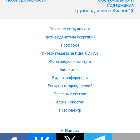
По Специальности "
Обслуживания И
Содержания
Грузоподъемных Кранов"
Поиск по сотрудникам
Противодействие коррупции
Профсоюз
Интернет-магазин ИЦиГ СО РАН
Фотогалерея института
Библиотека
Видеоконференции
Ресурсы подразделений
Полезные ссылки
Архив новостей
Пресс-центр
Наверх