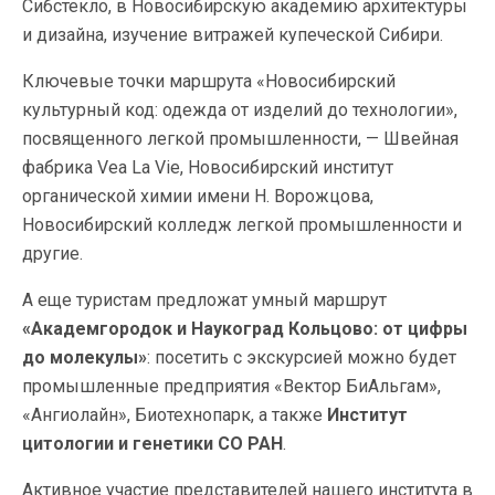
Сибстекло, в Новосибирскую академию архитектуры
и дизайна, изучение витражей купеческой Сибири.
Ключевые точки маршрута «Новосибирский
культурный код: одежда от изделий до технологии»,
посвященного легкой промышленности, — Швейная
фабрика Vea La Viе, Новосибирский институт
органической химии имени Н. Ворожцова,
Новосибирский колледж легкой промышленности и
другие.
А еще туристам предложат умный маршрут
«Академгородок и Наукоград Кольцово: от цифры
до молекулы»
: посетить с экскурсией можно будет
промышленные предприятия «Вектор БиАльгам»,
«Ангиолайн», Биотехнопарк, а также
Институт
цитологии и генетики СО РАН
.
Активное участие представителей нашего института в