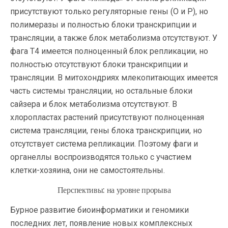
присутствуют только регуляторные гены (О и Р), но
полимеразы и полностью блоки транскрипции и
трансляции, а также блок метаболизма отсутствуют. У
фага Т4 имеется полноценный блок репликации, но
полностью отсутствуют блоки транскрипции и
трансляции. В митохондриях млекопитающих имеется
часть системы трансляции, но остальные блоки
сайзера и блок метаболизма отсутствуют. В
хлоропластах растений присутствуют полноценная
система трансляции, гены блока транскрипции, но
отсутствует система репликации. Поэтому фаги и
органеллы воспроизводятся только с участием
клетки-хозяина, они не самостоятельны.
Перспективы: на уровне прорыва
Бурное развитие биоинформатики и геномики
последних лет, появление новых комплексных