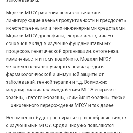
заболеваниям.
Модели МГСУ растений позволят выявить
лимитирующие звенья продуктивности и преодолеть
их естественными и гено-инженерными средствами.
Модели МГСУ дрозофилы, скорее всего, внесут
основной вклад в изучение фундаментальных
процессов генетической организации, онтогенеза,
изменчивости и тому подобного. Модели МГСУ
человека позволят ускорить поиск средств
фармакологической и иммунной защиты от
заболеваний, генной терапии и т.д. Возможно
моделирование взаимодействия МГСУ «паразит-
хозяин», «патоген-хозяин», «симбионт-хозяин», также
— онкогенного перерождения МГСУ и так далее.
Несомненно, будет расширяться разнообразие видов
с изученными МГСУ. Среди них уже появляются