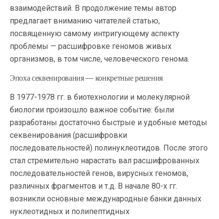
взаимодействий. В продолжение темы автор
предлагает вниманию читателей статью,
посвященную самому интригующему аспекту
проблемы — расшифровке геномов живых
организмов, в том числе, человеческого генома.
Эпоха секвенирования — конкретные решения
В 1977-1978 гг. в биотехнологии и молекулярной
биологии произошло важное событие: были
разработаны достаточно быстрые и удобные методы
секвенирования (расшифровки
последовательностей) полинуклеотидов. После этого
стал стремительно нарастать вал расшифрованных
последовательностей генов, вирусных геномов,
различных фрагментов и т.д. В начале 80-х гг.
возникли основные международные банки данных
нуклеотидных и полипептидных