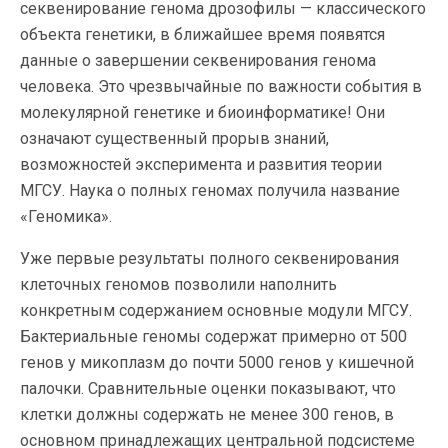
секвенирование генома дрозофилы — классического
объекта генетики, в ближайшее время появятся
данные о завершении секвенирования генома
человека. Это чрезвычайные по важности события в
молекулярной генетике и биоинформатике! Они
означают существенный прорыв знаний,
возможностей эксперимента и развития теории
МГСУ. Наука о полных геномах получила название
«Геномика».
Уже первые результаты полного секвенирования
клеточных геномов позволили наполнить
конкретным содержанием основные модули МГСУ.
Бактериальные геномы содержат примерно от 500
генов у микоплазм до почти 5000 генов у кишечной
палочки. Сравнительные оценки показывают, что
клетки должны содержать не менее 300 генов, в
основном принадлежащих центральной подсистеме