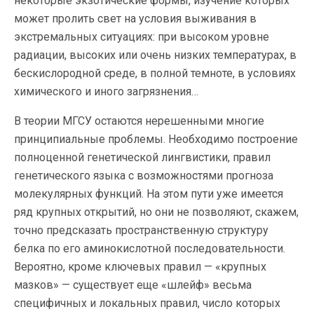
некоторые экзотические формы, изучение которых
может пролить свет на условия выживания в
экстремальных ситуациях: при высоком уровне
радиации, высоких или очень низких температурах, в
бескислородной среде, в полной темноте, в условиях
химического и иного загрязнения…
В теории МГСУ остаются нерешенными многие
принципиальные проблемы. Необходимо построение
полноценной генетической лингвистики, правил
генетического языка с возможностями прогноза
молекулярных функций. На этом пути уже имеется
ряд крупных открытий, но они не позволяют, скажем,
точно предсказать пространственную структуру
белка по его аминокислотной последовательности.
Вероятно, кроме ключевых правил — «крупных
мазков» — существует еще «шлейф» весьма
специфичных и локальных правил, число которых