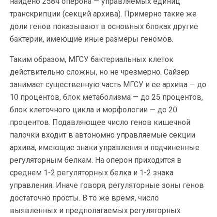
найдено 2584 оперона — управляемых единиц
транскрипции (секций архива). Примерно такие же
доли генов показывают в основных блоках другие
бактерии, имеющие иные размеры геномов.
Таким образом, МГСУ бактериальных клеток
действительно сложны, но не чрезмерно. Сайзер
занимает существенную часть МГСУ и ее архива — до
10 процентов, блок метаболизма — до 25 процентов,
блок клеточного цикла и морфологии — до 20
процентов. Подавляющее число генов кишечной
палочки входит в автономно управляемые секции
архива, имеющие знаки управления и подчиненные
регуляторным белкам. На оперон приходится в
среднем 1-2 регуляторных белка и 1-2 знака
управления. Иначе говоря, регуляторные зоны генов
достаточно просты. В то же время, число
выявленных и предполагаемых регуляторных