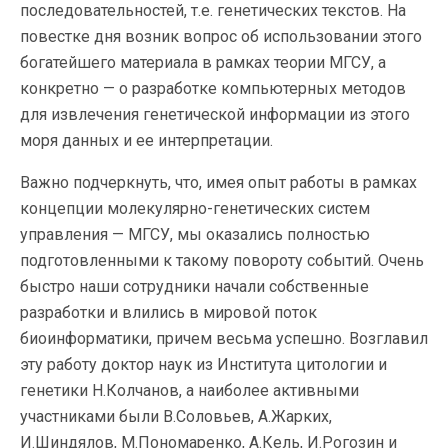
последовательностей, т.е. генетических текстов. На
повестке дня возник вопрос об использовании этого
богатейшего материала в рамках теории МГСУ, а
конкретно — о разработке компьютерных методов
для извлечения генетической информации из этого
моря данных и ее интерпретации.
Важно подчеркнуть, что, имея опыт работы в рамках
концепции молекулярно-генетических систем
управления — МГСУ, мы оказались полностью
подготовленными к такому повороту событий. Очень
быстро наши сотрудники начали собственные
разработки и влились в мировой поток
биоинформатики, причем весьма успешно. Возглавил
эту работу доктор наук из Института цитологии и
генетики Н.Колчанов, а наиболее активными
участниками были В.Соловьев, А.Жарких,
И.Шиндялов, М.Пономаренко, А.Кель, И.Рогозин и