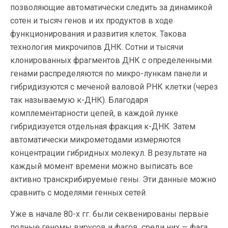
позволяющие автоматически следить за динамикой
сотен и тысяч генов и их продуктов в ходе
функционирования и развития клеток. Такова
технология микрочипов ДНК. Сотни и тысячи
клонированных фрагментов ДНК с определенными
генами распределяются по микро-лункам панели и
гибридизуются с меченой валовой РНК клетки (через
так называемую к-ДНК). Благодаря
комплементарности цепей, в каждой лунке
гибридизуется отдельная фракция к-ДНК. Затем
автоматически микрометодами измеряются
концентрации гибридных молекул. В результате на
каждый момент времени можно выписать все
активно транскрибируемые гены. Эти данные можно
сравнить с моделями генных сетей.
Уже в начале 80-х гг. были секвенированы первые
полные геномы вирусов и фагов, среди них — фага,