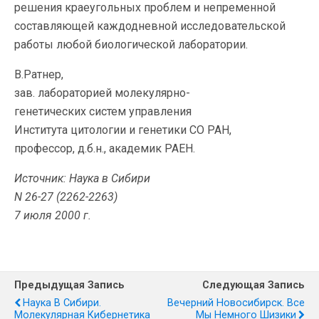
решения краеугольных проблем и непременной
составляющей каждодневной исследовательской
работы любой биологической лаборатории.
В.Ратнер,
зав. лабораторией молекулярно-
генетических систем управления
Института цитологии и генетики СО РАН,
профессор, д.б.н., академик РАЕН.
Источник: Наука в Сибири
N 26-27 (2262-2263)
7 июля 2000 г.
Предыдущая Запись
Следующая Запись
Наука В Сибири.
Вечерний Новосибирск. Все
Молекулярная Кибернетика
Мы Немного Шизики