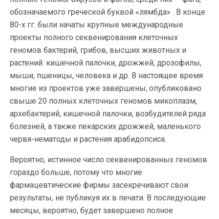
обозначаемого греческой буквой «лямбда» . В конце
80-х гг. были начаты крупные международные
проекты полного секвенирования клеточных
геномов бактерий, грибов, высших животных и
растений: кишечной палочки, дрожжей, дрозофилы,
мыши, пшеницы, человека и др. В настоящее время
многие из проектов уже завершены; опубликовано
свыше 20 полных клеточных геномов микоплазм,
архебактерий, кишечной палочки, возбудителей ряда
болезней, а также пекарских дрожжей, маленького
червя-нематоды и растения арабидопсиса.
Вероятно, истинное число секвенированных геномов
гораздо больше, потому что многие
фармацевтические фирмы засекречивают свои
результаты, не публикуя их в печати. В последующие
месяцы, вероятно, будет завершено полное