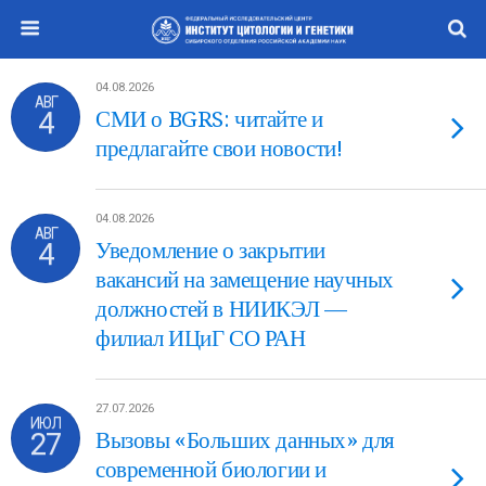
04.08.2026
АВГ
4
СМИ о BGRS: читайте и
предлагайте свои новости!
04.08.2026
АВГ
4
Уведомление о закрытии
вакансий на замещение научных
должностей в НИИКЭЛ —
филиал ИЦиГ СО РАН
27.07.2026
ИЮЛ
27
Вызовы «Больших данных» для
современной биологии и