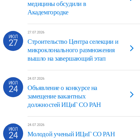
медицины обсудили в
Академгородке
27.07.2026
ИЮЛ
27
Строительство Центра селекции и
микроклонального размножения
вышло на завершающий этап
24.07.2026
ИЮЛ
24
Объявление о конкурсе на
замещение вакантных
должностей ИЦиГ СО РАН
24.07.2026
ИЮЛ
24
Молодой ученый ИЦиГ СО РАН