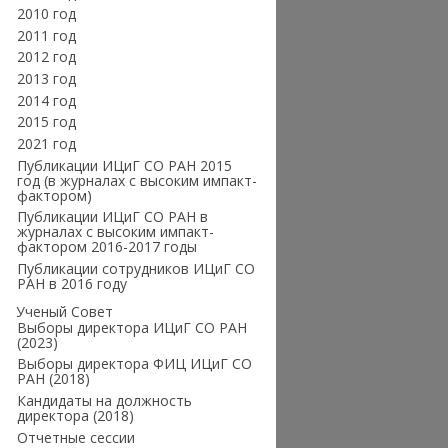
2010 год
2011 год
2012 год
2013 год
2014 год
2015 год
2021 год
Публикации ИЦиГ СО РАН 2015
год (в журналах с высоким импакт-
фактором)
Публикации ИЦиГ СО РАН в
журналах с высоким импакт-
фактором 2016-2017 годы
Публикации сотрудников ИЦиГ СО
РАН в 2016 году
Ученый Совет
Выборы директора ИЦиГ СО РАН
(2023)
Выборы директора ФИЦ ИЦиГ СО
РАН (2018)
Кандидаты на должность
директора (2018)
Отчетные сессии