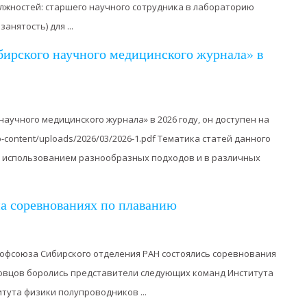
жностей: старшего научного сотрудника в лабораторию
нятость) для ...
ирского научного медицинского журнала» в
аучного медицинского журнала» в 2026 году, он доступен на
p-content/uploads/2026/03/2026-1.pdf Тематика статей данного
 использованием разнообразных подходов и в различных
а соревнованиях по плаванию
рофсоюза Сибирского отделения РАН состоялись соревнования
ловцов боролись представители следующих команд Института
итута физики полупроводников ...