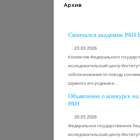
Архив
Скончался академик РАН
23.03.2026
Коллектив Федерального государс
исследовательский центр Институт
соболезнования по поводу кончин
Шумного его родным и ...
Объявление о конкурсе н
РАН
20.03.2026
Федеральное государственное бю
исследовательский центр Институт