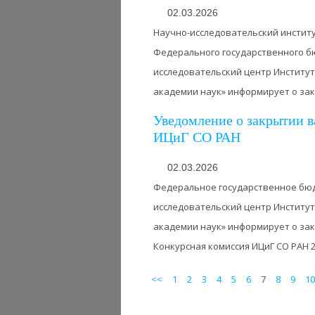
02.03.2026
Научно-исследовательский инстит
Федерального государственного 
исследовательский центр Институт
академии наук» информирует о закр
Уведомление о закрытии в
ИЦиГ СО РАН
02.03.2026
Федеральное государственное бю
исследовательский центр Институт
академии наук» информирует о за
Конкурсная комиссия ИЦиГ СО РАН 27.
<<
1
2
3
4
5
6
7
8
9
10