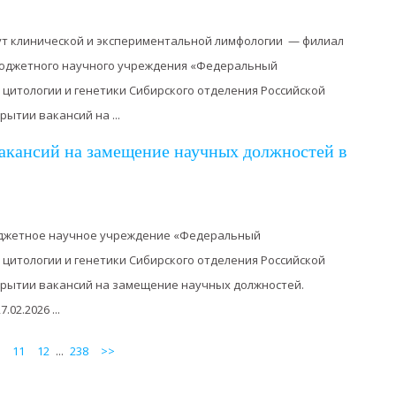
ут клинической и экспериментальной лимфологии — филиал
бюджетного научного учреждения «Федеральный
 цитологии и генетики Сибирского отделения Российской
ытии вакансий на ...
акансий на замещение научных должностей в
джетное научное учреждение «Федеральный
 цитологии и генетики Сибирского отделения Российской
крытии вакансий на замещение научных должностей.
02.2026 ...
11
12
...
238
>>