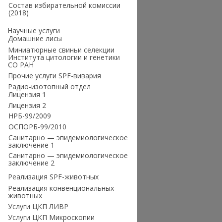
Состав избирательной комиссии
(2018)
Научные услуги
Домашние лисы
Миниатюрные свиньи селекции
Института цитологии и генетики
СО РАН
Прочие услуги SPF-вивария
Радио-изотопный отдел
Лицензия 1
Лицензия 2
НРБ-99/2009
ОСПОРБ-99/2010
Санитарно — эпидемиологическое
заключение 1
Санитарно — эпидемиологическое
заключение 2
Реализация SPF-животных
Реализация конвенциональных
животных
Услуги ЦКП ЛИВР
Услуги ЦКП Микроскопии