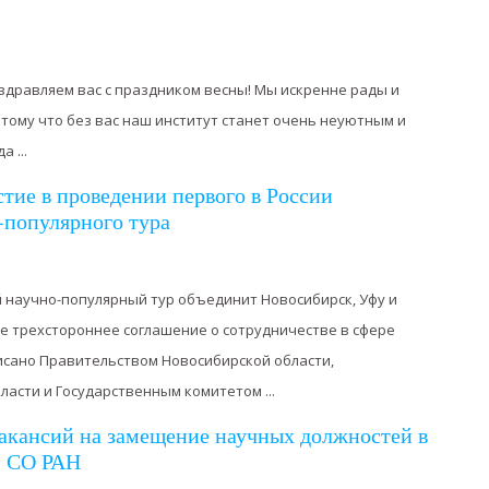
здравляем вас с праздником весны! Мы искренне рады и
потому что без вас наш институт станет очень неуютным и
 ...
ие в проведении первого в России
-популярного тура
 научно-популярный тур объединит Новосибирск, Уфу и
 трехстороннее соглашение о сотрудничестве в сфере
исано Правительством Новосибирской области,
асти и Государственным комитетом ...
акансий на замещение научных должностей в
 СО РАН