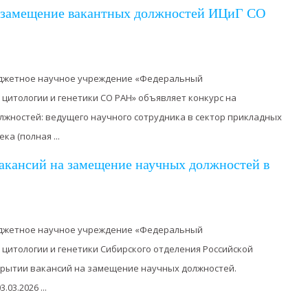
а замещение вакантных должностей ИЦиГ СО
джетное научное учреждение «Федеральный
 цитологии и генетики СО РАН» объявляет конкурс на
жностей: ведущего научного сотрудника в cектор прикладных
а (полная ...
акансий на замещение научных должностей в
джетное научное учреждение «Федеральный
 цитологии и генетики Сибирского отделения Российской
крытии вакансий на замещение научных должностей.
03.2026 ...