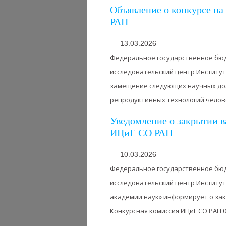
Объявление о конкурсе н
РАН
13.03.2026
Федеральное государственное бю
исследовательский центр Институт
замещение следующих научных дол
репродуктивных технологий человек
Уведомление о закрытии в
ИЦиГ СО РАН
10.03.2026
Федеральное государственное бю
исследовательский центр Институт
академии наук» информирует о за
Конкурсная комиссия ИЦиГ СО РАН 03.