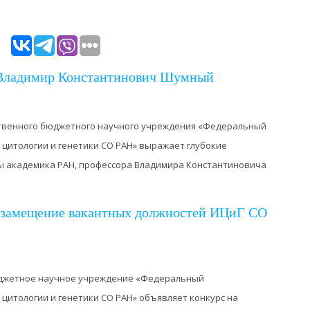
 Владимир Константинович Шумный
твенного бюджетного научного учреждения «Федеральный
 цитологии и генетики СО РАН» выражает глубокие
ы академика РАН, профессора Владимира Константиновича
а замещение вакантных должностей ИЦиГ СО
джетное научное учреждение «Федеральный
 цитологии и генетики СО РАН» объявляет конкурс на