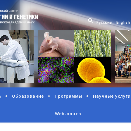
Русский
English
а
Образование
Программы
Научные услуги
Web-почта