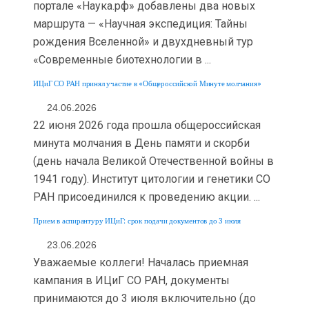
портале «Наука.рф» добавлены два новых
маршрута — «Научная экспедиция: Тайны
рождения Вселенной» и двухдневный тур
«Современные биотехнологии в ...
ИЦиГ СО РАН принял участие в «Общероссийской Минуте молчания»
24.06.2026
22 июня 2026 года прошла общероссийская
минута молчания в День памяти и скорби
(день начала Великой Отечественной войны в
1941 году). Институт цитологии и генетики СО
РАН присоединился к проведению акции. ...
Прием в аспирантуру ИЦиГ: срок подачи документов до 3 июля
23.06.2026
Уважаемые коллеги! Началась приемная
кампания в ИЦиГ СО РАН, документы
принимаются до 3 июля включительно (до