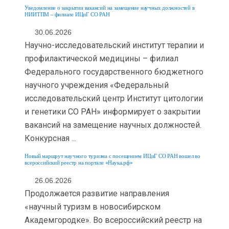
Уведомление о закрытии вакансий на замещение научных должностей в
НИИТПМ – филиале ИЦиГ СО РАН
30.06.2026
Научно-исследовательский институт терапии и
профилактической медицины – филиал
Федерального государственного бюджетного
научного учреждения «Федеральный
исследовательский центр Институт цитологии
и генетики СО РАН» информирует о закрытии
вакансий на замещение научных должностей.
Конкурсная ...
Новый маршрут научного туризма с посещением ИЦиГ СО РАН вошел во
всероссийский реестр на портале «Наука.рф»
26.06.2026
Продолжается развитие направления
«научный туризм в новосибирском
Академгородке». Во всероссийский реестр на