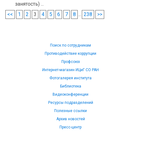
занятость) ...
<<
1
2
3
4
5
6
7
8
...
238
>>
Поиск по сотрудникам
Противодействие коррупции
Профсоюз
Интернет-магазин ИЦиГ СО РАН
Фотогалерея института
Библиотека
Видеоконференции
Ресурсы подразделений
Полезные ссылки
Архив новостей
Пресс-центр