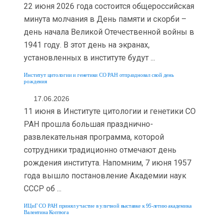
22 июня 2026 года состоится общероссийская
минута молчания в День памяти и скорби –
день начала Великой Отечественной войны в
1941 году. В этот день на экранах,
установленных в институте будут ...
Институт цитологии и генетики СО РАН отпраздновал свой день
рождения
17.06.2026
11 июня в Институте цитологии и генетики СО
РАН прошла большая празднично-
развлекательная программа, которой
сотрудники традиционно отмечают день
рождения института. Напомним, 7 июня 1957
года вышло постановление Академии наук
СССР об ...
ИЦиГ СО РАН принял участие в уличной выставке к 95-летию академика
Валентина Коптюга