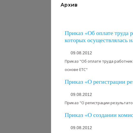
Архив
Приказ «Об оплате труда 
которых осуществлялась н
09.08.2012
Приказ "Об оплате труда работник
основе ЕТС"
Приказ «О регистрации ре
09.08.2012
Приказ "О регистрации результато
Приказ «О создании комис
09.08.2012