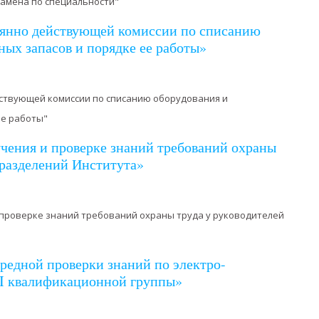
замена по специальности"
оянно действующей комиссии по списанию
ных запасов и порядке ее работы»
йствующей комиссии по списанию оборудования и
ее работы"
чения и проверке знаний требований охраны
дразделений Института»
 проверке знаний требований охраны труда у руководителей
редной проверки знаний по электро-
 I квалификационной группы»