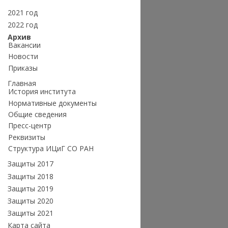
2021 год
2022 год
Архив
Вакансии
Новости
Приказы
Главная
История института
Нормативные документы
Общие сведения
Пресс-центр
Реквизиты
Структура ИЦиГ СО РАН
Защиты 2017
Защиты 2018
Защиты 2019
Защиты 2020
Защиты 2021
Карта сайта