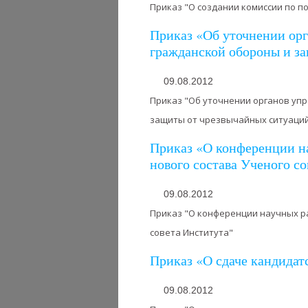
Приказ "О создании комиссии по п
Приказ «Об уточнении орг
гражданской обороны и з
09.08.2012
Приказ "Об уточнении органов упр
защиты от чрезвычайных ситуаци
Приказ «О конференции н
нового состава Ученого с
09.08.2012
Приказ "О конференции научных р
совета Института"
Приказ «О сдаче кандидат
09.08.2012