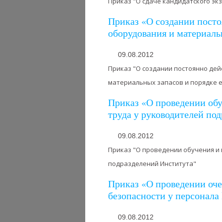
Приказ "О сдаче кандидатского эк
Приказ «О создании пост
оборудования и материаль
09.08.2012
Приказ "О создании постоянно де
материальных запасов и порядке 
Приказ «О проведении обу
труда у руководителей по
09.08.2012
Приказ "О проведении обучения и
подразделений Института"
Приказ «О проведении оче
безопасности у персонала
09.08.2012