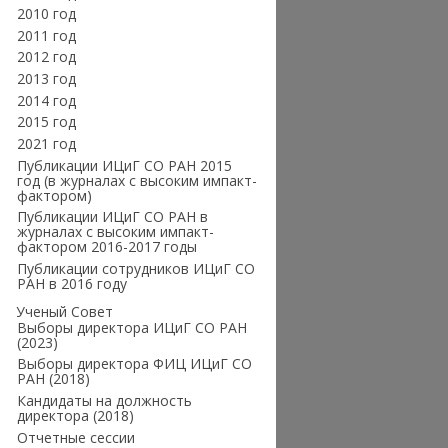
2010 год
2011 год
2012 год
2013 год
2014 год
2015 год
2021 год
Публикации ИЦиГ СО РАН 2015
год (в журналах с высоким импакт-
фактором)
Публикации ИЦиГ СО РАН в
журналах с высоким импакт-
фактором 2016-2017 годы
Публикации сотрудников ИЦиГ СО
РАН в 2016 году
Ученый Совет
Выборы директора ИЦиГ СО РАН
(2023)
Выборы директора ФИЦ ИЦиГ СО
РАН (2018)
Кандидаты на должность
директора (2018)
Отчетные сессии