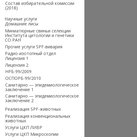
Состав избирательной комиссии
(2018)
Научные услуги
Домашние лисы
Миниатюрные свиньи селекции
Института цитологии и генетики
СО РАН
Прочие услуги SPF-вивария
Радио-изотопный отдел
Лицензия 1
Лицензия 2
НРБ-99/2009
ОСПОРБ-99/2010
Санитарно — эпидемиологическое
заключение 1
Санитарно — эпидемиологическое
заключение 2
Реализация SPF-животных
Реализация конвенциональных
животных
Услуги ЦКП ЛИВР
Услуги ЦКП Микроскопии