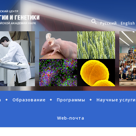
Русский
English
а
Образование
Программы
Научные услуги
Web-почта