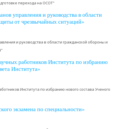
одготовке перехода на ОСОТ"
анов управления и руководства в области
ащиты от чрезвычайных ситуаций»
авления и руководства в области гражданской обороны и
й"
аучных работников Института по избранию
овета Института»
аботников Института по избранию нового состава Ученого
ского экзамена по специальности»