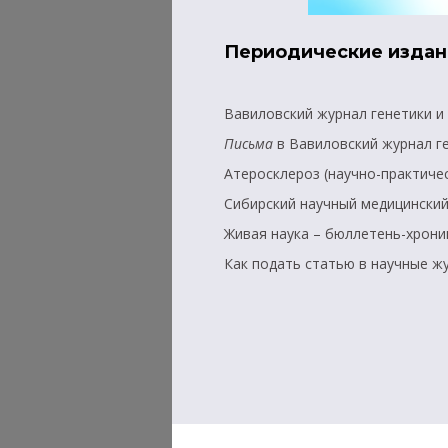
Периодические издан
Вавиловский журнал генетики и се
Письма
в Вавиловский журнал ге
Атеросклероз (научно-практиче
Сибирский научный медицински
Живая наука – бюллетень-хрон
Как подать статью в научные 