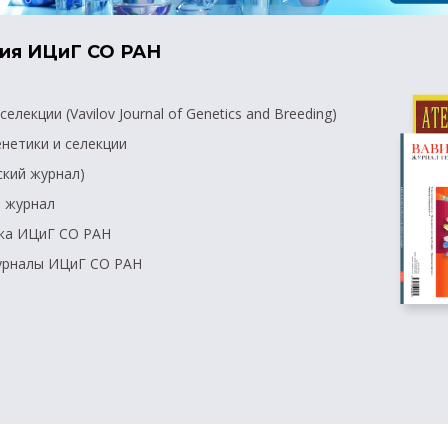
ия ИЦиГ СО РАН
лекции (Vavilov Journal of Genetics and Breeding)
нетики и селекции
ский журнал)
й журнал
ика ИЦиГ СО РАН
журналы ИЦиГ СО РАН