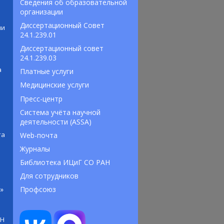
Сведения об образовательной 
организации
Диссертационный Совет 
ии
24.1.239.01
Диссертационный совет 
24.1.239.03
а
Платные услуги
Медицинские услуги
Пресс-центр
Система учёта научной 
деятельности (ASSA)
та
Web-почта
Журналы
Библиотека ИЦиГ СО РАН
Для сотрудников
»
Профсоюз
АН