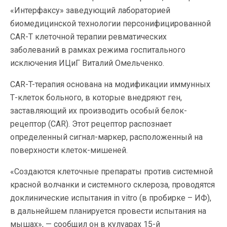
«Интерфаксу» заведующий лабораторией
биомедицинской технологии персонифицированной
CAR-T клеточной терапии ревматических
заболеваний в рамках режима госпитального
исключения ИЦиГ Виталий Омельченко.
CAR-T-терапия основана на модификации иммунных
Т-клеток больного, в которые внедряют ген,
заставляющий их производить особый белок-
рецептор (CAR). Этот рецептор распознает
определенный сигнал-маркер, расположенный на
поверхности клеток-мишеней.
«Создаются клеточные препараты против системной
красной волчанки и системного склероза, проводятся
доклинические испытания in vitro (в пробирке – ИФ),
в дальнейшем планируется провести испытания на
мышах», — сообщил он в кулуарах 15-й