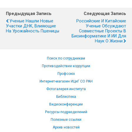
Предыдущая Запись
Следующая Запись
Ученые Нашли Новые
Российские И Китайские
Участки ДНК, Влияющие
Ученые Обсуждают
На Урожайность Пшеницы
Совместные Проекты В
Биоинформатике И ИИ Для
Наук О Жизни
Поиск по сотрудникам
Противодействие коррупции
Профсоюз
Интернет-магазин ИЦиГ СО РАН
Фотогалерея института
Библиотека
Видеоконференции
Ресурсы подразделений
Полезные ссылки
Архив новостей