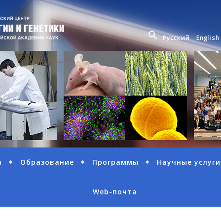
Русский
English
а
Образование
Программы
Научные услуги
Web-почта