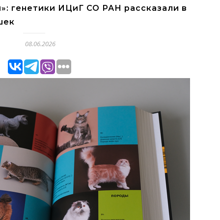
»: генетики ИЦиГ СО РАН рассказали в
шек
08.06.2026