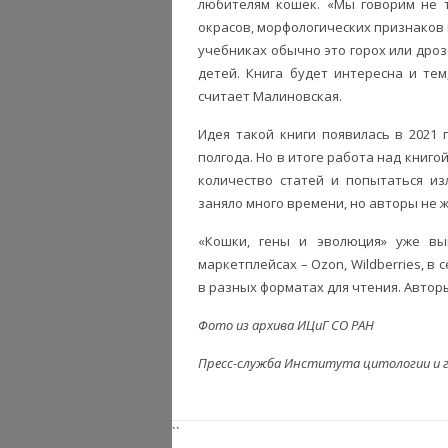
любителям кошек. «Мы говорим не т
окрасов, морфологических признаков 
учебниках обычно это горох или дроз
детей. Книга будет интересна и те
считает Малиновская.
Идея такой книги появилась в 2021 
полгода. Но в итоге работа над книго
количество статей и попытаться из
заняло много времени, но авторы не ж
«Кошки, гены и эволюция» уже в
маркетплейсах – Ozon, Wildberries, в
в разных форматах для чтения. Автор
Фото из архива ИЦиГ СО РАН
Пресс-служба Института цитологии и 
``