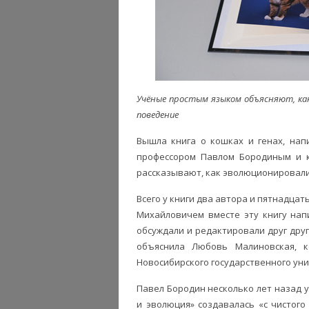
Учёные простым языком объясняют, ка
поведение
Вышла книга о кошках и генах, нап
профессором Павлом Бородиным и к
рассказывают, как эволюционировали
Всего у книги два автора и пятнадцат
Михайловичем вместе эту книгу нап
обсуждали и редактировали друг друг
объяснила Любовь Малиновская, 
Новосибирского государственного уни
Павел Бородин несколько лет назад у
и эволюция» создавалась «с чистого