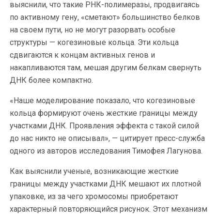
выяснили, что такие РНК-полимеразы, продвигаясь
по активному гену, «сметают» большинство белков
на своем пути, но не могут разорвать особые
структуры — когезиновые кольца. Эти кольца
сдвигаются к концам активных генов и
накапливаются там, мешая другим белкам свернуть
ДНК более компактно.
«Наше моделирование показало, что когезиновые
кольца формируют очень жесткие границы между
участками ДНК. Проявления эффекта с такой силой
до нас никто не описывал», — цитирует пресс-служба
одного из авторов исследования Тимофея Лагунова.
Как выяснили ученые, возникающие жесткие
границы между участками ДНК мешают их плотной
упаковке, из за чего хромосомы приобретают
характерный повторяющийся рисунок. Этот механизм