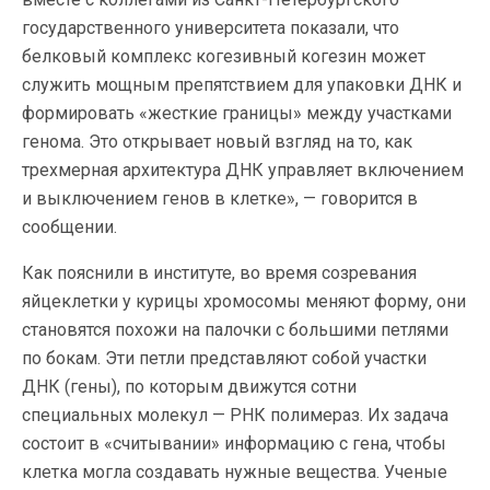
государственного университета показали, что
белковый комплекс когезивный когезин может
служить мощным препятствием для упаковки ДНК и
формировать «жесткие границы» между участками
генома. Это открывает новый взгляд на то, как
трехмерная архитектура ДНК управляет включением
и выключением генов в клетке», — говорится в
сообщении.
Как пояснили в институте, во время созревания
яйцеклетки у курицы хромосомы меняют форму, они
становятся похожи на палочки с большими петлями
по бокам. Эти петли представляют собой участки
ДНК (гены), по которым движутся сотни
специальных молекул — РНК полимераз. Их задача
состоит в «считывании» информацию с гена, чтобы
клетка могла создавать нужные вещества. Ученые