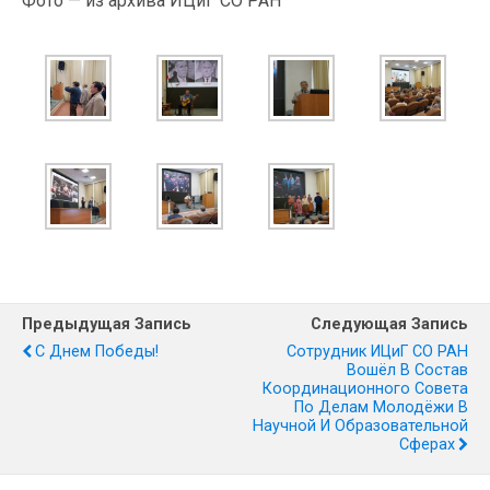
Фото — из архива ИЦиГ СО РАН
Предыдущая Запись
Следующая Запись
С Днем Победы!
Сотрудник ИЦиГ СО РАН
Вошёл В Состав
Координационного Совета
По Делам Молодёжи В
Научной И Образовательной
Сферах