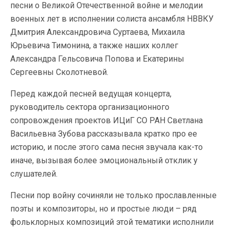
песни о Великой Отечественной войне и мелодии
военных лет в исполнении солиста ансамбля НВВКУ
Дмитрия Александровича Суртаева, Михаила
Юрьевича Тимонина, а также наших коллег
Александра Гельсовича Попова и Екатерины
Сергеевны Сколотневой.
Перед каждой песней ведущая концерта,
руководитель сектора организационного
сопровождения проектов ИЦиГ СО РАН Светлана
Васильевна Зубова рассказывала кратко про ее
историю, и после этого сама песня звучала как-то
иначе, вызывая более эмоциональный отклик у
слушателей.
Песни пор войну сочиняли не только прославленные
поэты и композиторы, но и простые люди – ряд
фольклорных композиций этой тематики исполнили