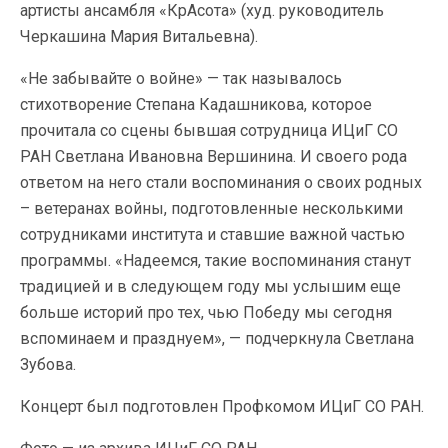
артисты ансамбля «КрАсота» (худ. руководитель
Черкашина Мария Витальевна).
«Не забывайте о войне» — так называлось
стихотворение Степана Кадашникова, которое
прочитала со сцены бывшая сотрудница ИЦиГ СО
РАН Светлана Ивановна Вершинина. И своего рода
ответом на него стали воспоминания о своих родных
– ветеранах войны, подготовленные несколькими
сотрудниками института и ставшие важной частью
программы. «Надеемся, такие воспоминания станут
традицией и в следующем году мы услышим еще
больше историй про тех, чью Победу мы сегодня
вспоминаем и празднуем», — подчеркнула Светлана
Зубова.
Концерт был подготовлен Профкомом ИЦиГ СО РАН.