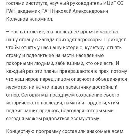
гостями института, научный руководитель ИЦиГ СО
РАН, академик РАН Николай Александрович
Колчанов напомнил:
– Раз в столетие, а в последнее время и чаще на
нашу страну с Запада приходят агрессоры. Приходят,
чтобы отнять у нас нашу историю, культуру, отнять
страну и поделить ее на части, населенные
покорными людьми, забывшими, кто они есть. И
каждый раз эти планы превращаются в прах, потому
что наш народ перед лицом опасности объединяется
несмотря ни на что и дает захватчику достойный
отпор. Сегодня мы празднуем сохранение своего
исторического наследия, памяти и гордости, чтим
подвиг наших предков, благодаря которым мы
сегодня можем радоваться всему этому!
Концертную программу составили знакомые всем