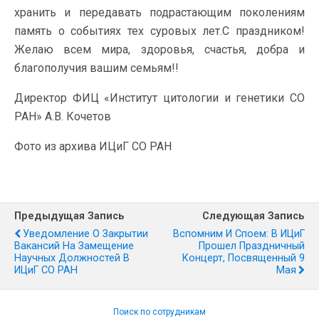
хранить и передавать подрастающим поколениям
память о событиях тех суровых лет.С праздником!
Желаю всем мира, здоровья, счастья, добра и
благополучия вашим семьям!!
Директор ФИЦ «Институт цитологии и генетики СО
РАН» А.В. Кочетов
Фото из архива ИЦиГ СО РАН
Предыдущая Запись
Следующая Запись
Уведомление О Закрытии
Вспомним И Споем: В ИЦиГ
Вакансий На Замещение
Прошел Праздничный
Научных Должностей В
Концерт, Посвященный 9
ИЦиГ СО РАН
Мая
Поиск по сотрудникам