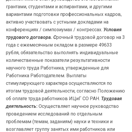
грантами, студентами и аспирантами, и другими
вариантами подготовки профессиональных кадров,
активно участвовать с устными докладами на
конференциях / симпозиумах / конгрессах.
Условия
трудового договора. С
рочный трудовой договор на 3
года с ежемесячным окладом в размере 49633
рубля, обязательство выполнять индивидуальные
количественные показатели результативности
научного труда Работника, утвержденные для
Работника Работодателем. Выплаты
стимулирующего характера осуществляются по
итогам трудовой деятельности, согласно Положению
об оплате труда работников ИЦиГ СО РАН.
Трудовая
деятельность
:
Осуществляет научное руководство
проведением исследований по отдельным
проблемам (темам, заданиям) науки и техники и
возглавляет группу занятых ими работников или