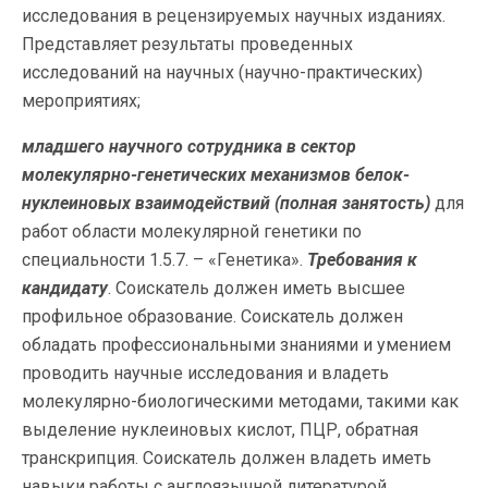
исследования в рецензируемых научных изданиях.
Представляет результаты проведенных
исследований на научных (научно-практических)
мероприятиях;
младшего научного сотрудника в сектор
молекулярно-генетических механизмов белок-
нуклеиновых взаимодействий (полная занятость)
для
работ области молекулярной генетики по
специальности 1.5.7. – «Генетика».
Требования к
кандидату
. Соискатель должен иметь высшее
профильное образование. Соискатель должен
обладать профессиональными знаниями и умением
проводить научные исследования и владеть
молекулярно-биологическими методами, такими как
выделение нуклеиновых кислот, ПЦР, обратная
транскрипция. Соискатель должен владеть иметь
навыки работы с англоязычной литературой.