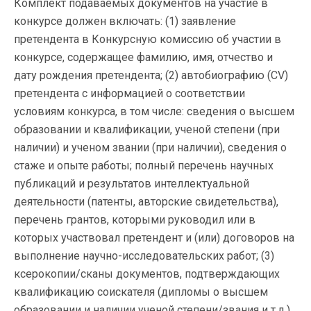
Комплект подаваемых документов на участие в
конкурсе должен включать: (1) заявление
претендента в Конкурсную комиссию об участии в
конкурсе, содержащее фамилию, имя, отчество и
дату рождения претендента; (2) автобиографию (CV)
претендента с информацией о соответствии
условиям конкурса, в том числе: сведения о высшем
образовании и квалификации, ученой степени (при
наличии) и ученом звании (при наличии), сведения о
стаже и опыте работы; полный перечень научных
публикаций и результатов интеллектуальной
деятельности (патенты, авторские свидетельства),
перечень грантов, которыми руководил или в
которых участвовал претендент и (или) договоров на
выполнение научно-исследовательских работ; (3)
ксерокопии/сканы документов, подтверждающих
квалификацию соискателя (дипломы о высшем
образовании и наличии ученой степени/звания и т.д.).