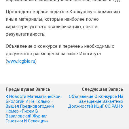
Претендент вправе подать в Конкурсную комиссию
иные материалы, которые наиболее полно
характеризуют его квалификацию, опыт и
результативность.
Объявление о конкурсе и перечень необходимых
документов размещены на сайте Института
(
www.icgbio.ru
)
Предыдущая Запись
Следующая Запись
Новости Математической
Объявление О Конкурсе На
Биологии И Не Только –
Замещение Вакантных
Вышел Предновогодний
Должностей ИЦиГ СО РАН
Номер «Писем В
Вавиловский Журнал
Генетики И Селекции»