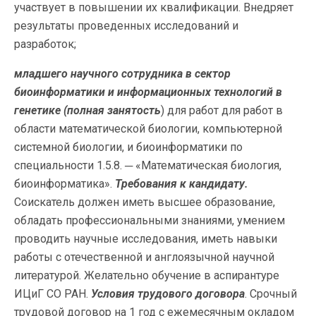
участвует в повышении их квалификации. Внедряет
результаты проведенных исследований и
разработок;
младшего научного сотрудника в сектор
биоинформатики и информационных технологий в
генетике
(полная занятость
) для работ для работ в
области математической биологии, компьютерной
системной биологии, и биоинформатики по
специальности 1.5.8. ─ «Математическая биология,
биоинформатика».
Требования к кандидату.
Соискатель должен иметь высшее образование,
обладать профессиональными знаниями, умением
проводить научные исследования, иметь навыки
работы с отечественной и англоязычной научной
литературой. Желательно обучение в аспирантуре
ИЦиГ СО РАН.
Условия трудового договора
. Срочный
трудовой договор на 1 год с ежемесячным окладом