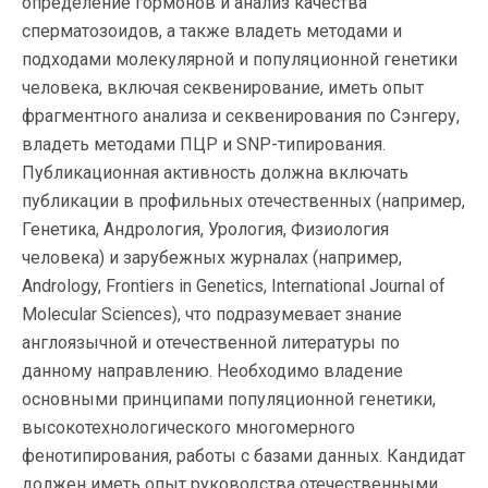
определение гормонов и анализ качества
сперматозоидов, а также владеть методами и
подходами молекулярной и популяционной генетики
человека, включая секвенирование, иметь опыт
фрагментного анализа и секвенирования по Сэнгеру,
владеть методами ПЦР и SNP-типирования.
Публикационная активность должна включать
публикации в профильных отечественных (например,
Генетика, Андрология, Урология, Физиология
человека) и зарубежных журналах (например,
Andrology, Frontiers in Genetics, International Journal of
Molecular Sciences), что подразумевает знание
англоязычной и отечественной литературы по
данному направлению. Необходимо владение
основными принципами популяционной генетики,
высокотехнологического многомерного
фенотипирования, работы с базами данных. Кандидат
должен иметь опыт руководства отечественными