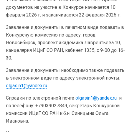
документов на участие в Конкурсе начинается 10
февраля 2026 г. и заканчивается 22 февраля 2026 г.
Заявление и документы в печатном виде подавать в
Конкурсную комиссию по адресу: город
Новосибирск, проспект академика Лаврентьева,10,
канцелярия ИЦиГ СО РАН, кабинет 1335, с 9-00 до 16-
30.
Заявление и документы необходимо также подавать
в электронном виде по адресу электронной почты:
olgasin1@yandex.ru
Справки по электронной почте
olgasin1@yandex.ru
и
по телефону: +79039027849, секретарь Конкурсной
комиссии ИЦиГ СО РАН к.б.н. Синицына Ольга
Ивановна.