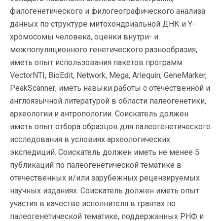
филогенетического и филогеографического анализа
данных по структуре митохондриальной ДНК и Y-
хромосомы человека, оценки внутри- и
межпопуляционного генетического разнообразия,
иметь опыт использования пакетов программ
VectorNTI, BioEdit, Network, Mega, Arlequin, GeneMarker,
PeakScanner; иметь навыки работы с отечественной и
англоязычной литературой в области палеогенетики,
археологии и антропологии. Соискатель должен
иметь опыт отбора образцов для палеогенетического
исследования в условиях археологических
экспедиций. Соискатель должен иметь не менее 5
публикаций по палеогенетической тематике в
отечественных и/или зарубежных рецензируемых
научных изданиях. Соискатель должен иметь опыт
участия в качестве исполнителя в грантах по
палеогенетической тематике, поддержанных РНФ и