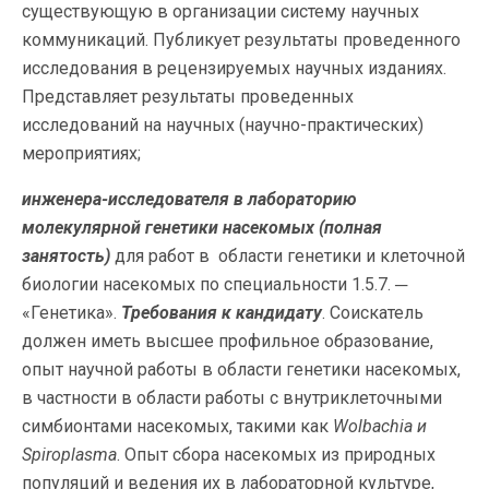
существующую в организации систему научных
коммуникаций. Публикует результаты проведенного
исследования в рецензируемых научных изданиях.
Представляет результаты проведенных
исследований на научных (научно-практических)
мероприятиях;
инженера-исследователя в лабораторию
молекулярной генетики насекомых
(полная
занятость)
для работ в области генетики и клеточной
биологии насекомых по специальности 1.5.7. ─
«Генетика».
Требования к кандидату
. Соискатель
должен иметь высшее профильное образование,
опыт научной работы в области генетики насекомых,
в частности в области работы с внутриклеточными
симбионтами насекомых, такими как
Wolbachia
и
Spiroplasma
. Опыт сбора насекомых из природных
популяций и ведения их в лабораторной культуре,