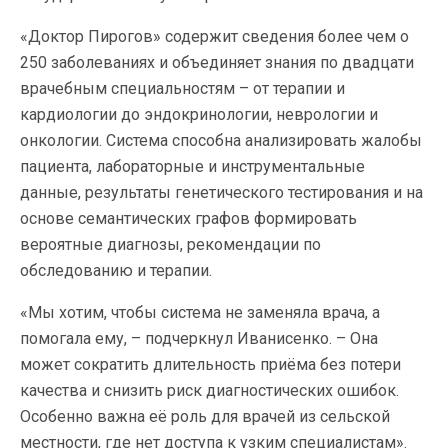
«Доктор Пирогов» содержит сведения более чем о
250 заболеваниях и объединяет знания по двадцати
врачебным специальностям – от терапии и
кардиологии до эндокринологии, неврологии и
онкологии. Система способна анализировать жалобы
пациента, лабораторные и инструментальные
данные, результаты генетического тестирования и на
основе семантических графов формировать
вероятные диагнозы, рекомендации по
обследованию и терапии.
«Мы хотим, чтобы система не заменяла врача, а
помогала ему, – подчеркнул Иванисенко. – Она
может сократить длительность приёма без потери
качества и снизить риск диагностических ошибок.
Особенно важна её роль для врачей из сельской
местности, где нет доступа к узким специалистам».