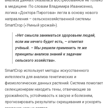
анализа данных оказалась востребованной не только
в медицине. По словам Владимира Иванисенко,
логика «Доктора Пирогова» легла в основу нового
направления – сельскохозяйственной системы
SmartCrop («Умный урожай»).
«Нет смысла заниматься здоровьем людей,
если им нечего будет есть, – отметил
учёный. – Мы решили применить те же
принципы анализа знаний к задачам
сельского хозяйства».
SmartCrop использует методы искусственного
интеллекта для анализа генетических и
физиологических данных растений. Система помогает
селекционерам находить гены, отвечающие за
урожайность, устойчивость к засухе и болезням,
прогнозировать результаты скрещивания и ускорять