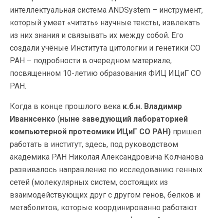
интеллектуальная система ANDSystem – инструмент,
который умеет «читать» научные тексты, извлекать
из них знания и связывать их между собой. Его
создали учёные Института цитологии и генетики СО
РАН – подробности в очередном материале,
посвященном 10-летию образования ФИЦ ИЦиГ СО
РАН.
Когда в конце прошлого века
к.б.н. Владимир
Иванисенко
(
ныне заведующий лабораторией
компьютерной протеомики ИЦиГ СО РАН)
пришел
работать в институт, здесь, под руководством
академика РАН Николая Александровича Колчанова
развивалось направление по исследованию генных
сетей (молекулярных систем, состоящих из
взаимодействующих друг с другом генов, белков и
метаболитов, которые координированно работают