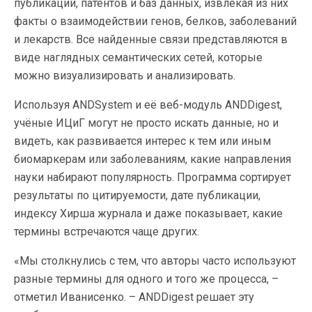
публикаций, патентов и баз данных, извлекая из них
факты о взаимодействии генов, белков, заболеваний
и лекарств. Все найденные связи представляются в
виде наглядных семантических сетей, которые
можно визуализировать и анализировать.
Используя ANDSystem и её веб-модуль ANDDigest,
учёные ИЦиГ могут не просто искать данные, но и
видеть, как развивается интерес к тем или иным
биомаркерам или заболеваниям, какие направления
науки набирают популярность. Программа сортирует
результаты по цитируемости, дате публикации,
индексу Хирша журнала и даже показывает, какие
термины встречаются чаще других.
«Мы столкнулись с тем, что авторы часто используют
разные термины для одного и того же процесса, –
отметил Иванисенко. – ANDDigest решает эту