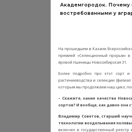
Академгородок. Почему 
востребованными у агра
На прошедшем в Казани Всероссийск
премией «Селекционный прорыв» в 
яровой пшеницы Новосибирская 31.
Более подробно про этот сорт и 
растениеводства и селекции (филиал 
которым мы продолжаем наш цикл, по
– Скажите, какие качества Новос
сортов? И вообще, как давно она 
Владимир Советов, старший науч
технологии возделывания полевых 
включен в государственный реестр в