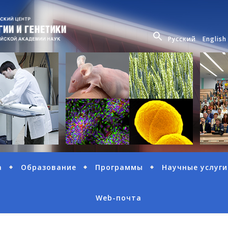
Русский
English
а
Образование
Программы
Научные услуги
Web-почта