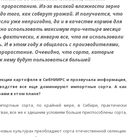
к прорастанию. Из-за высокой влажности зерно
о того, как соберут урожай. И получается, что
сли уже непригодно, да и в качестве кормов для
но использовать максимум три-четыре месяца
ь фактически, к январю все, что не использовали
 И в этом году я общалась с производителями,
прорастание. Очевидно, что сорта, которые
 нему будут пользоваться большей
лекции картофеля в СибНИИРС и прозвучала информация,
водстве все еще доминируют импортные сорта. А как
рами в этом плане?
импортные сорта, по крайней мере, в Сибири, практически
вах, все же к здешним условиям больше приспособлены сорта,
зерновых культурах преобладают сорта отечественной селекции.