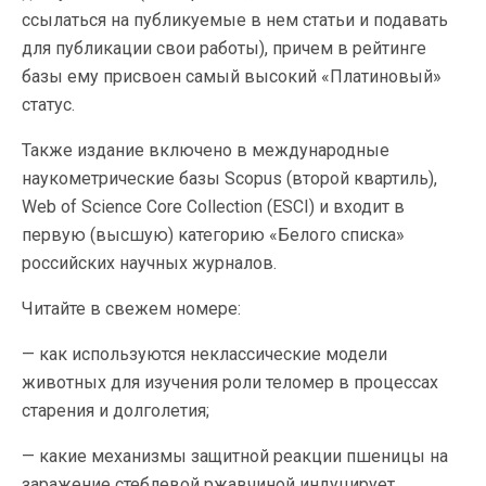
ссылаться на публикуемые в нем статьи и подавать
для публикации свои работы), причем в рейтинге
базы ему присвоен самый высокий «Платиновый»
статус.
Также издание включено в международные
наукометрические базы Scopus (второй квартиль),
Web of Science Core Collection (ESCI) и входит в
первую (высшую) категорию «Белого списка»
российских научных журналов.
Читайте в свежем номере:
— как используются неклассические модели
животных для изучения роли теломер в процессах
старения и долголетия;
— какие механизмы защитной реакции пшеницы на
заражение стеблевой ржавчиной индуцирует