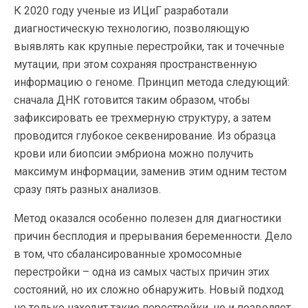
К 2020 году ученые из ИЦиГ разработали
диагностическую технологию, позволяющую
выявлять как крупные перестройки, так и точечные
мутации, при этом сохраняя пространственную
информацию о геноме. Принцип метода следующий:
сначала ДНК готовится таким образом, чтобы
зафиксировать ее трехмерную структуру, а затем
проводится глубокое секвенирование. Из образца
крови или биопсии эмбриона можно получить
максимум информации, заменив этим одним тестом
сразу пять разных анализов.
Метод оказался особенно полезен для диагностики
причин бесплодия и прерывания беременности. Дело
в том, что сбалансированные хромосомные
перестройки – одна из самых частых причин этих
состояний, но их сложно обнаружить. Новый подход
не только находит такие перестройки, но и позволяет