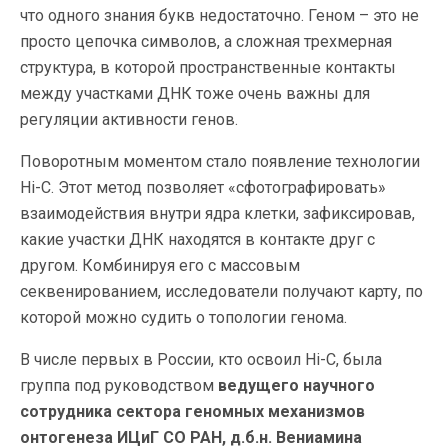
что одного знания букв недостаточно. Геном – это не
просто цепочка символов, а сложная трехмерная
структура, в которой пространственные контакты
между участками ДНК тоже очень важны для
регуляции активности генов.
Поворотным моментом стало появление технологии
Hi-C. Этот метод позволяет «сфотографировать»
взаимодействия внутри ядра клетки, зафиксировав,
какие участки ДНК находятся в контакте друг с
другом. Комбинируя его с массовым
секвенированием, исследователи получают карту, по
которой можно судить о топологии генома.
В числе первых в России, кто освоил Hi-C, была
группа под руководством
ведущего научного
сотрудника сектора геномных механизмов
онтогенеза ИЦиГ СО РАН, д.б.н. Вениамина