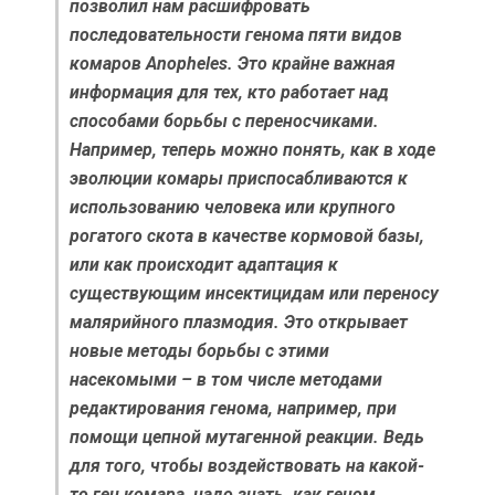
позволил нам расшифровать
последовательности генома пяти видов
комаров Anopheles. Это крайне важная
информация для тех, кто работает над
способами борьбы с переносчиками.
Например, теперь можно понять, как в ходе
эволюции комары приспосабливаются к
использованию человека или крупного
рогатого скота в качестве кормовой базы,
или как происходит адаптация к
существующим инсектицидам или переносу
малярийного плазмодия. Это открывает
новые методы борьбы с этими
насекомыми – в том числе методами
редактирования генома, например, при
помощи цепной мутагенной реакции. Ведь
для того, чтобы воздействовать на какой-
то ген комара, надо знать, как геном