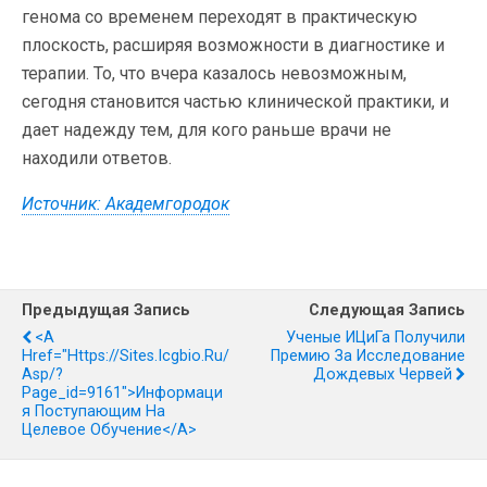
генома со временем переходят в практическую
плоскость, расширяя возможности в диагностике и
терапии. То, что вчера казалось невозможным,
сегодня становится частью клинической практики, и
дает надежду тем, для кого раньше врачи не
находили ответов.
Источник: Академгородок
Предыдущая Запись
Следующая Запись
<a
Ученые ИЦиГа Получили
Href="https://sites.icgbio.ru/
Премию За Исследование
Asp/?
Дождевых Червей
Page_id=9161">Информаци
Я Поступающим На
Целевое Обучение</a>