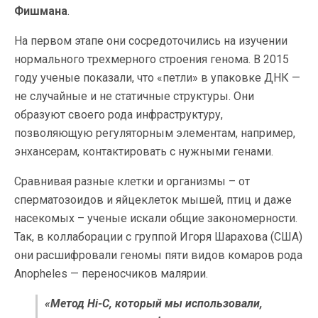
Фишмана
.
На первом этапе они сосредоточились на изучении
нормального трехмерного строения генома. В 2015
году ученые показали, что «петли» в упаковке ДНК —
не случайные и не статичные структуры. Они
образуют своего рода инфраструктуру,
позволяющую регуляторным элементам, например,
энхансерам, контактировать с нужными генами.
Сравнивая разные клетки и организмы – от
сперматозоидов и яйцеклеток мышей, птиц и даже
насекомых – ученые искали общие закономерности.
Так, в коллаборации с группой Игоря Шарахова (США)
они расшифровали геномы пяти видов комаров рода
Anopheles — переносчиков малярии.
«Метод Hi-C, который мы использовали,