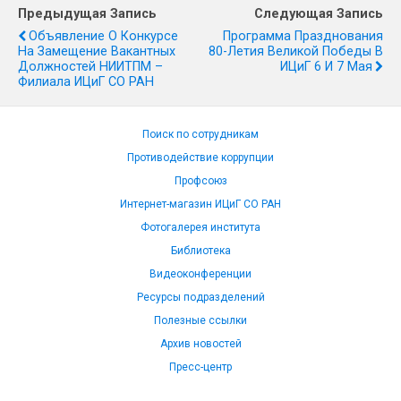
Предыдущая Запись
Следующая Запись
Объявление О Конкурсе
Программа Празднования
На Замещение Вакантных
80-Летия Великой Победы В
Должностей НИИТПМ –
ИЦиГ 6 И 7 Мая
Филиала ИЦиГ СО РАН
Поиск по сотрудникам
Противодействие коррупции
Профсоюз
Интернет-магазин ИЦиГ СО РАН
Фотогалерея института
Библиотека
Видеоконференции
Ресурсы подразделений
Полезные ссылки
Архив новостей
Пресс-центр