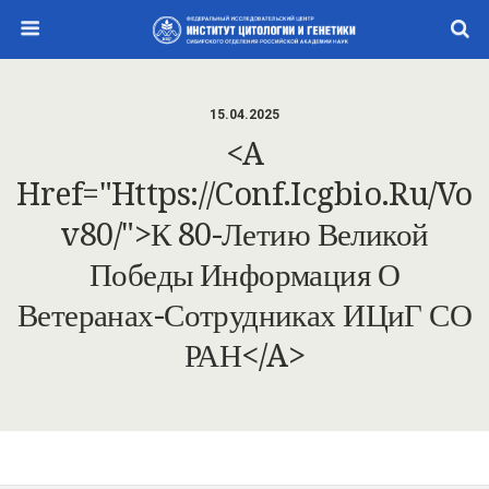
15.04.2025
<a
Href="https://conf.icgbio.ru/vo
V80/">К 80-Летию Великой
Победы Информация О
Ветеранах-Сотрудниках ИЦиГ СО
РАН</a>